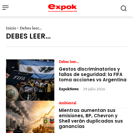
Inicio
Debes leer...
DEBES LEER...
Debes leer...
Gestos discriminatorios y
fallas de seguridad: la FIFA
toma acciones vs Argentina
ExpokNews
-
29 julio 2026
Ambiental
Mientras aumentan sus
emisiones, BP, Chevron y
Shell verán duplicadas sus
ganancias