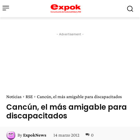
- Advertisement -
Noticias
RSE
Cancún, el más amigable para discapacitados
Cancún, el más amigable para
discapacitados
14 marzo 2012
0
By
ExpokNews