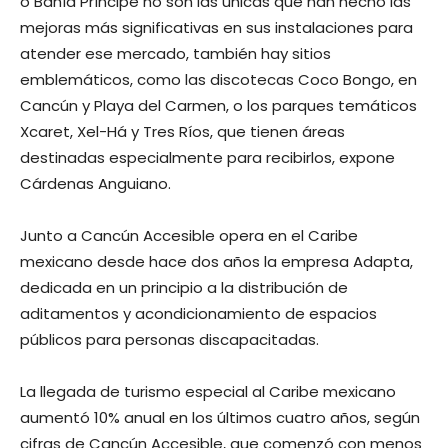
o Bahía Príncipe no son las únicas que han hecho las
mejoras más significativas en sus instalaciones para
atender ese mercado, también hay sitios
emblemáticos, como las discotecas Coco Bongo, en
Cancún y Playa del Carmen, o los parques temáticos
Xcaret, Xel-Há y Tres Ríos, que tienen áreas
destinadas especialmente para recibirlos, expone
Cárdenas Anguiano.
Junto a Cancún Accesible opera en el Caribe
mexicano desde hace dos años la empresa Adapta,
dedicada en un principio a la distribución de
aditamentos y acondicionamiento de espacios
públicos para personas discapacitadas.
La llegada de turismo especial al Caribe mexicano
aumentó 10% anual en los últimos cuatro años, según
cifras de Cancún Accesible, que comenzó con menos