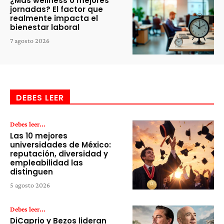
¿Más wellness o mejores
jornadas? El factor que
realmente impacta el
bienestar laboral
7 agosto 2026
DEBES LEER
Debes leer...
Las 10 mejores
universidades de México:
reputación, diversidad y
empleabilidad las
distinguen
5 agosto 2026
Debes leer...
DiCaprio y Bezos lideran