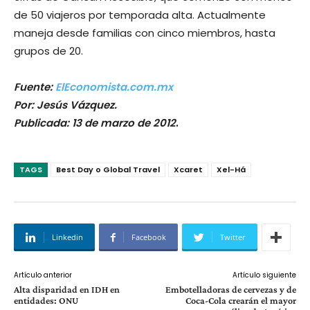
de 50 viajeros por temporada alta. Actualmente
maneja desde familias con cinco miembros, hasta
grupos de 20.
Fuente:
ElEconomista.com.mx
Por: Jesús Vázquez.
Publicada: 13 de marzo de 2012
.
TAGS
Best Day o Global Travel
Xcaret
Xel-Há
Linkedin
Facebook
Twitter
Artículo anterior
Artículo siguiente
Alta disparidad en IDH en
Embotelladoras de cervezas y de
entidades: ONU
Coca-Cola crearán el mayor