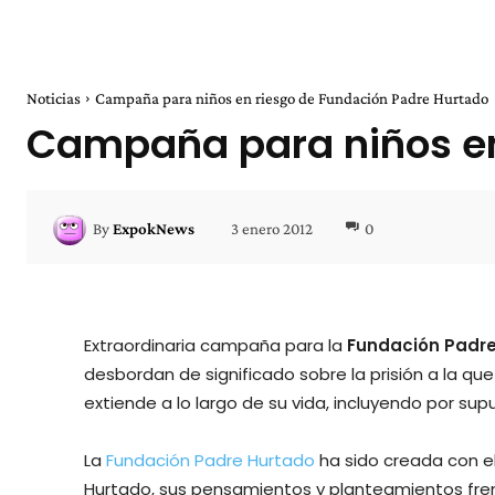
Noticias
Campaña para niños en riesgo de Fundación Padre Hurtado
Campaña para niños en
3 enero 2012
0
By
ExpokNews
Extraordinaria campaña para la
Fundación Padr
desbordan de significado sobre la prisión a la q
extiende a lo largo de su vida, incluyendo por supu
La
Fundación Padre Hurtado
ha sido creada con el 
Hurtado, sus pensamientos y planteamientos fren