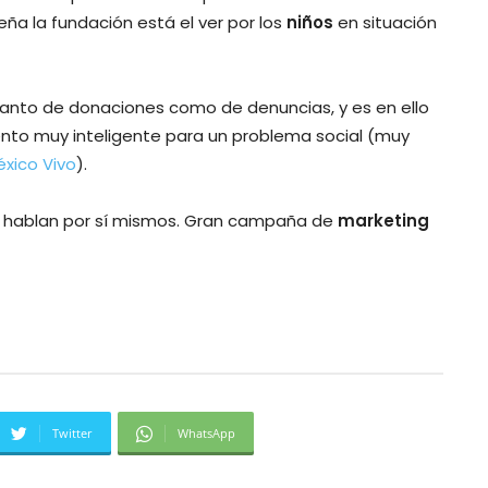
a la fundación está el ver por los
niños
en situación
tanto de donaciones como de denuncias, y es en ello
to muy inteligente para un problema social (muy
xico Vivo
).
hablan por sí mismos. Gran campaña de
marketing
Twitter
WhatsApp