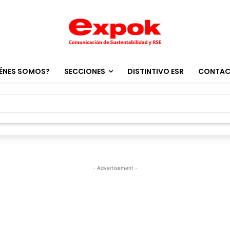
ÉNES SOMOS?
SECCIONES
DISTINTIVO ESR
CONTA
- Advertisement -