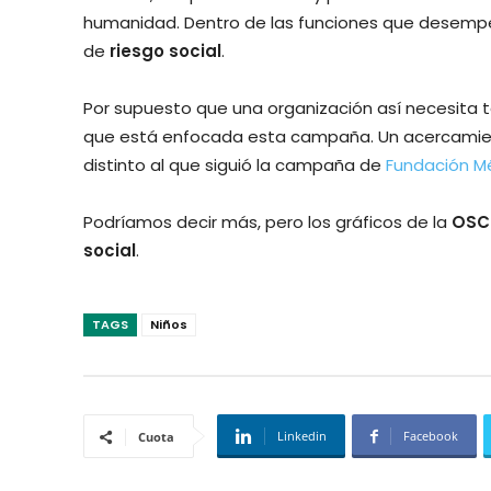
humanidad. Dentro de las funciones que desempeñ
de
riesgo social
.
Por supuesto que una organización así necesita 
que está enfocada esta campaña. Un acercamien
distinto al que siguió la campaña de
Fundación Mé
Podríamos decir más, pero los gráficos de la
OSC
social
.
TAGS
Niños
Linkedin
Facebook
Cuota