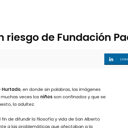
 riesgo de Fundación Pa
Link
e Hurtado
, en donde sin palabras, las imágenes
ue muchas veces los
niños
son confinados y que se
esto, la adultez.
fin de difundir la filosofía y vida de San Alberto
te a las problemáticas que afectaban a la