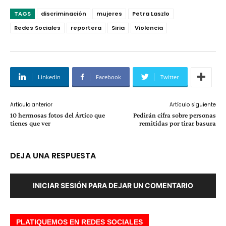
TAGS
discriminación
mujeres
Petra Laszlo
Redes Sociales
reportera
Siria
Violencia
Linkedin
Facebook
Twitter
Artículo anterior
Artículo siguiente
10 hermosas fotos del Ártico que
Pedirán cifra sobre personas
tienes que ver
remitidas por tirar basura
DEJA UNA RESPUESTA
INICIAR SESIÓN PARA DEJAR UN COMENTARIO
PLATIQUEMOS EN REDES SOCIALES