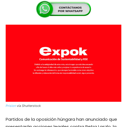
Prision
vía Shutterstock
Partidos de la oposición húngara han anunciado que
presentarán acciones legales contra Petra Laszlo, la