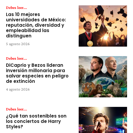
Debes leer...
Las 10 mejores
universidades de México:
reputación, diversidad y
empleabilidad las
distinguen
5 agosto 2026
Debes leer...
DiCaprio y Bezos lideran
inversión millonaria para
salvar especies en peligro
de extinción
4 agosto 2026
Debes leer...
¿Qué tan sostenibles son
los conciertos de Harry
Styles?