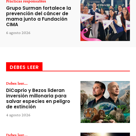
Prácticas responsables
Grupo Surman fortalece la
prevención del cáncer de
mama junto a Fundación
CIMA
6 agosto 2026
DEBES LEER
Debes leer...
DiCaprio y Bezos lideran
inversión millonaria para
salvar especies en peligro
de extinción
4 agosto 2026
Debes leer...