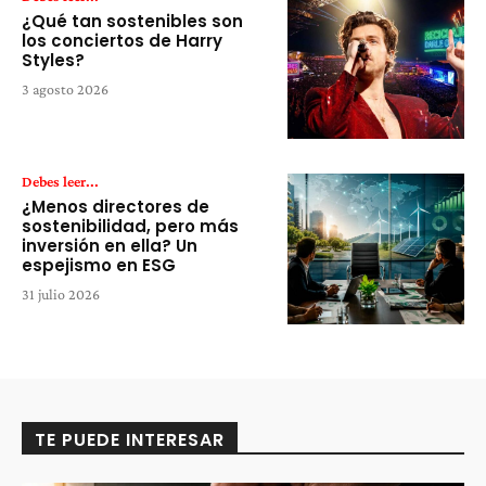
¿Qué tan sostenibles son
los conciertos de Harry
Styles?
3 agosto 2026
Debes leer...
¿Menos directores de
sostenibilidad, pero más
inversión en ella? Un
espejismo en ESG
31 julio 2026
TE PUEDE INTERESAR