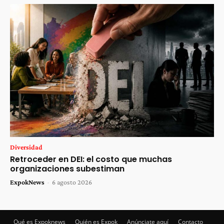
Diversidad
Retroceder en DEI: el costo que muchas
organizaciones subestiman
ExpokNews
-
6 agosto 2026
Qué es Expoknews
Quién es Expok
Anúnciate aquí
Contacto