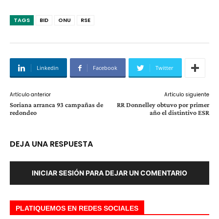
TAGS
BID
ONU
RSE
Linkedin
Facebook
Twitter
Artículo anterior
Artículo siguiente
Soriana arranca 93 campañas de
RR Donnelley obtuvo por primer
redondeo
año el distintivo ESR
DEJA UNA RESPUESTA
INICIAR SESIÓN PARA DEJAR UN COMENTARIO
PLATIQUEMOS EN REDES SOCIALES