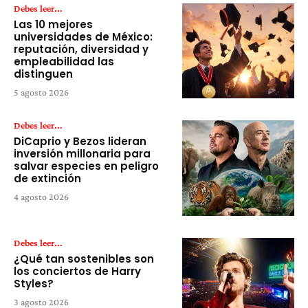
Debes leer...
Las 10 mejores
universidades de México:
reputación, diversidad y
empleabilidad las
distinguen
5 agosto 2026
Debes leer...
DiCaprio y Bezos lideran
inversión millonaria para
salvar especies en peligro
de extinción
4 agosto 2026
Debes leer...
¿Qué tan sostenibles son
los conciertos de Harry
Styles?
3 agosto 2026