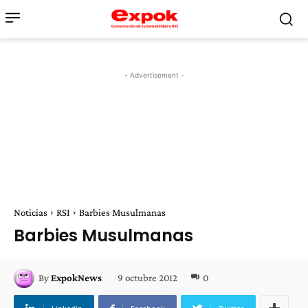
- Advertisement -
Noticias
RSI
Barbies Musulmanas
Barbies Musulmanas
9 octubre 2012
0
By
ExpokNews