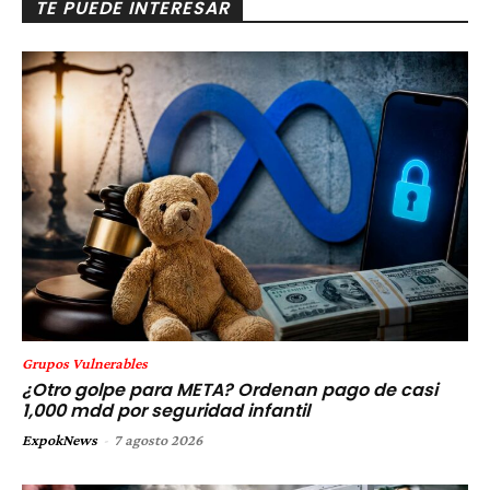
TE PUEDE INTERESAR
Grupos Vulnerables
¿Otro golpe para META? Ordenan pago de casi
1,000 mdd por seguridad infantil
ExpokNews
-
7 agosto 2026