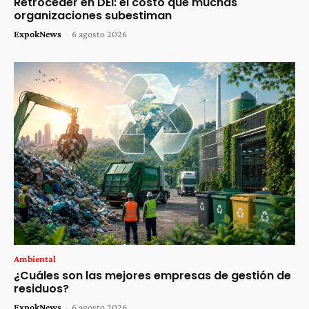
Retroceder en DEI: el costo que muchas
organizaciones subestiman
ExpokNews
-
6 agosto 2026
Ambiental
¿Cuáles son las mejores empresas de gestión de
residuos?
ExpokNews
-
6 agosto 2026