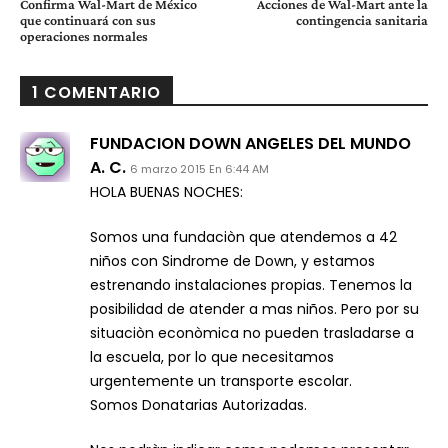
Confirma Wal-Mart de México
Acciones de Wal-Mart ante la
que continuará con sus
contingencia sanitaria
operaciones normales
1 COMENTARIO
FUNDACION DOWN ANGELES DEL MUNDO
A. C.
6 marzo 2015 En 6:44 AM
HOLA BUENAS NOCHES:
Somos una fundaciòn que atendemos a 42
niños con Sindrome de Down, y estamos
estrenando instalaciones propias. Tenemos la
posibilidad de atender a mas niños. Pero por su
situaciòn econòmica no pueden trasladarse a
la escuela, por lo que necesitamos
urgentemente un transporte escolar.
Somos Donatarias Autorizadas.