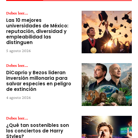
Debes leer...
Las 10 mejores
universidades de México:
reputación, diversidad y
empleabilidad las
distinguen
5 agosto 2026
Debes leer...
DiCaprio y Bezos lideran
inversión millonaria para
salvar especies en peligro
de extinción
4 agosto 2026
Debes leer...
¿Qué tan sostenibles son
los conciertos de Harry
Styles?