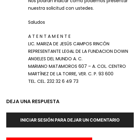
Nos podràn indicar como podemos presentar
nuestra solicitud con ustedes.
Saludos
A T E N T A M E N T E
LIC. MARIZA DE JESÚS CAMPOS RINCÓN
REPRESENTANTE LEGAL DE LA FUNDACION DOWN
ANGELES DEL MUNDO A. C.
MARIANO MATAMOROS 607 – A. COL. CENTRO
MARTÍNEZ DE LA TORRE, VER. C. P. 93 600
TEL. CEL. 232 32 6 49 73
DEJA UNA RESPUESTA
INICIAR SESIÓN PARA DEJAR UN COMENTARIO