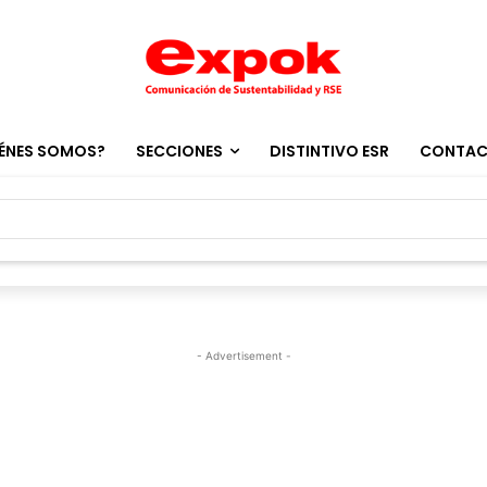
ÉNES SOMOS?
SECCIONES
DISTINTIVO ESR
CONTA
- Advertisement -