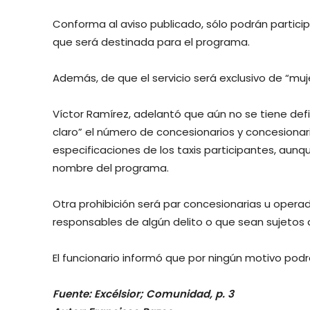
Conforma al aviso publicado, sólo podrán partici
que será destinada para el programa.
Además, de que el servicio será exclusivo de “muj
Víctor Ramírez, adelantó que aún no se tiene def
claro” el número de concesionarios y concesionari
especificaciones de los taxis participantes, aunq
nombre del programa.
Otra prohibición será par concesionarias u oper
responsables de algún delito o que sean sujetos 
El funcionario informó que por ningún motivo podrá
Fuente: Excélsior; Comunidad, p. 3