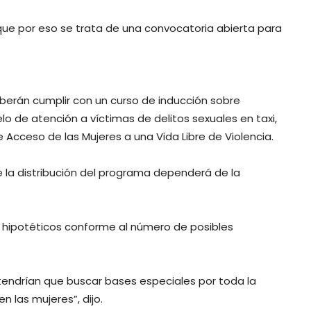
que por eso se trata de una convocatoria abierta para
eberán cumplir con un curso de inducción sobre
lo de atención a víctimas de delitos sexuales en taxi,
Acceso de las Mujeres a una Vida Libre de Violencia.
ue la distribución del programa dependerá de la
 hipotéticos conforme al número de posibles
se tendrían que buscar bases especiales por toda la
 las mujeres”, dijo.