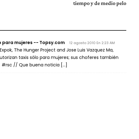
tiempo y de medio pelo
o para mujeres -- Topsy.com
12 agosto 2010 En 2:23 AM
Expok, The Hunger Project and Jose Luis Vazquez Ma,
Autorizan taxis sólo para mujeres; sus choferes también
 #rsc // Que buena noticia […]