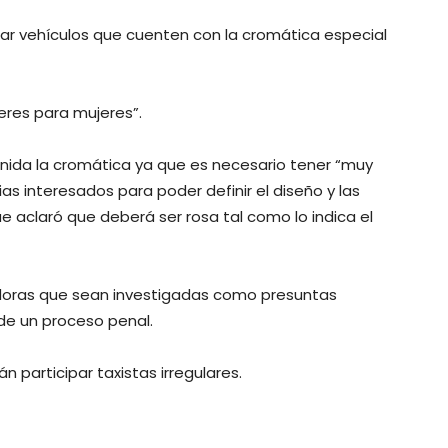
par vehículos que cuenten con la cromática especial
eres para mujeres”.
inida la cromática ya que es necesario tener “muy
as interesados para poder definir el diseño y las
ue aclaró que deberá ser rosa tal como lo indica el
adoras que sean investigadas como presuntas
de un proceso penal.
n participar taxistas irregulares.