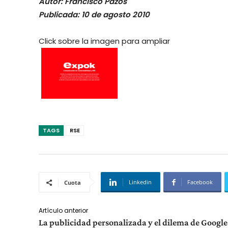
Autor: Francisco Pazos
Publicada: 10 de agosto 2010
Click sobre la imagen para ampliar
TAGS
RSE
Linkedin
Facebook
Cuota
Artículo anterior
La publicidad personalizada y el dilema de Google