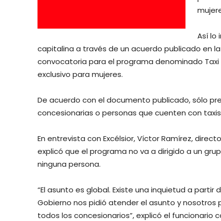
mujere
Así lo
capitalina a través de un acuerdo publicado en la 
convocatoria para el programa denominado Taxi Ro
exclusivo para mujeres.
De acuerdo con el documento publicado, sólo pres
concesionarias o personas que cuenten con taxis
En entrevista con Excélsior, Víctor Ramírez, direct
explicó que el programa no va a dirigido a un grup
ninguna persona.
“El asunto es global. Existe una inquietud a parti
Gobierno nos pidió atender el asunto y nosotros 
todos los concesionarios”, explicó el funcionario c