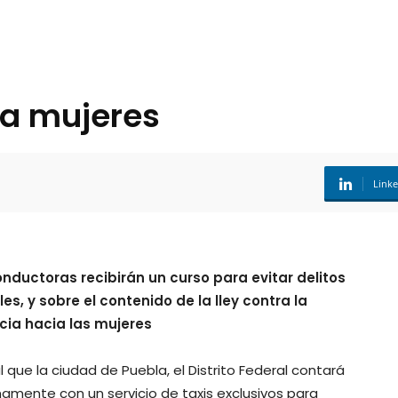
ra mujeres
Link
onductoras recibirán un curso para evitar delitos
es, y sobre el contenido de la lley contra la
ncia hacia las mujeres
al que la ciudad de Puebla, el Distrito Federal contará
amente con un servicio de taxis exclusivos para