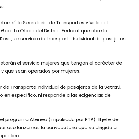
s.
 informó la Secretaría de Transportes y Vialidad
Gaceta Oficial del Distrito Federal, que abre la
sa, un servicio de transporte individual de pasajeros
tarán el servicio mujeres que tengan el carácter de
 y que sean operados por mujeres.
or de Transporte Individual de pasajeros de la Setravi,
o en específico, ni responde a las exigencias de
r del programa Atenea (impulsado por RTP). El jefe de
por eso lanzamos la convocatoria que va dirigida a
apitalino.