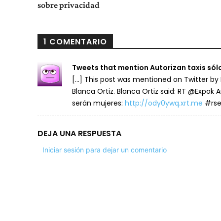
sobre privacidad
1 COMENTARIO
Tweets that mention Autorizan taxis sól
[…] This post was mentioned on Twitter by 
Blanca Ortiz. Blanca Ortiz said: RT @Expok 
serán mujeres:
http://ody0ywq.xrt.me
#rse
DEJA UNA RESPUESTA
Iniciar sesión para dejar un comentario