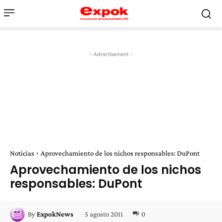
- Advertisement -
Noticias
Aprovechamiento de los nichos responsables: DuPont
Aprovechamiento de los nichos
responsables: DuPont
5 agosto 2011
0
By
ExpokNews