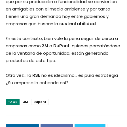
que por su producción o funcionalidad se convierten
en amigables con el medio ambiente y por tanto
tienen una gran demanda hoy entre gobiernos y
empresas que buscan la
sustentabilidad
.
En este contexto, bien vale la pena seguir de cerca a
empresas como
3M
o
DuPont
, quienes percatándose
de la ventana de oportunidad, están generando
productos de este tipo.
Otra vez… la
RSE
no es idealismo… es pura estrategia
¿Su empresa la entiende así?
TAGS
3M
Dupont