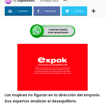
10 mayo 2013
1
By
ExpokNews
Linkedin
Facebook
Twitter
Las mujeres no figuran en la dirección del emporio.
Dos expertos analizan el desequilibrio.