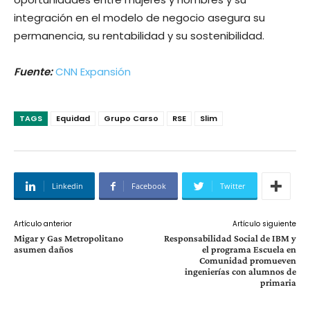
integración en el modelo de negocio asegura su
permanencia, su rentabilidad y su sostenibilidad.
Fuente:
CNN Expansión
TAGS
Equidad
Grupo Carso
RSE
Slim
Linkedin
Facebook
Twitter
Artículo anterior
Artículo siguiente
Migar y Gas Metropolitano
Responsabilidad Social de IBM y
asumen daños
el programa Escuela en
Comunidad promueven
ingenierías con alumnos de
primaria