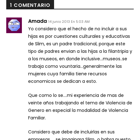
1 COMENTARIO
Amada
14 junio 2013 En 5:03 AM
Yo considero que el hecho de no incluir a sus
hijas es por cuestiones culturales y educativas
de Slim, es un padre tradicional, porque este
tipo de padres envian a las hijas a la filantripia y
a los museos, en donde inclusive…museos..se
trabaja como vountaria…generalmente las
mujeres cuya familia tiene recursos
economicos se dedican a esto.
Que como lo se….mi experiencia de mas de
veinte años trabajando el tema de Violencia de
Genero en especial la modalidad de Violencia
Familiar.
Considero que debe de incluirlas en sus
empresas……se imaginara Slim…o habra puesto