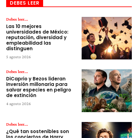
DEBES LEER
Debes leer...
Las 10 mejores
universidades de México:
reputación, diversidad y
empleabilidad las
distinguen
5 agosto 2026
Debes leer...
DiCaprio y Bezos lideran
inversión millonaria para
salvar especies en peligro
de extinción
4 agosto 2026
Debes leer...
¿Qué tan sostenibles son
los conciertos de Harry