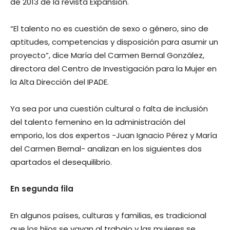
de 2013 de la revista Expansión.
“El talento no es cuestión de sexo o género, sino de
aptitudes, competencias y disposición para asumir un
proyecto”, dice María del Carmen Bernal González,
directora del Centro de Investigación para la Mujer en
la Alta Dirección del IPADE.
Ya sea por una cuestión cultural o falta de inclusión
del talento femenino en la administración del
emporio, los dos expertos -Juan Ignacio Pérez y María
del Carmen Bernal- analizan en los siguientes dos
apartados el desequilibrio.
En segunda fila
En algunos países, culturas y familias, es tradicional
que los hijos se vayan al trabajo y las mujeres se