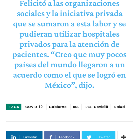
Felicitó a las organizaciones
sociales y la iniciativa privada
que se sumaron a esta labor y se
pudieran utilizar hospitales
privados para la atención de
pacientes. “Creo que muy pocos
países del mundo llegaron a un
acuerdo como el que se logró en
México”, dijo.
TAGS
COVID-19
Gobierno
RSE
RSE-Covid19
Salud
Linkedin
Facebook
Twitter