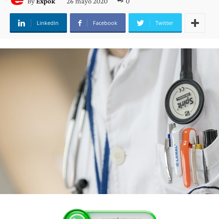
26 mayo 2020
0
By
Expok
Linkedin
Facebook
Twitter