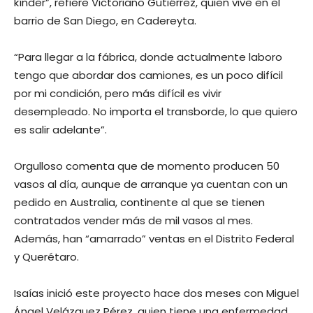
kínder”, refiere Victoriano Gutiérrez, quien vive en el
barrio de San Diego, en Cadereyta.
“Para llegar a la fábrica, donde actualmente laboro
tengo que abordar dos camiones, es un poco difícil
por mi condición, pero más difícil es vivir
desempleado. No importa el transborde, lo que quiero
es salir adelante”.
Orgulloso comenta que de momento producen 50
vasos al día, aunque de arranque ya cuentan con un
pedido en Australia, continente al que se tienen
contratados vender más de mil vasos al mes.
Además, han “amarrado” ventas en el Distrito Federal
y Querétaro.
Isaías inició este proyecto hace dos meses con Miguel
Ángel Velázquez Pérez, quien tiene una enfermedad