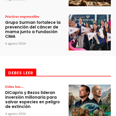
Prácticas responsables
Grupo Surman fortalece la
prevención del cáncer de
mama junto a Fundación
CIMA
6 agosto 2026
DEBES LEER
Debes leer...
DiCaprio y Bezos lideran
inversión millonaria para
salvar especies en peligro
de extinción
4 agosto 2026