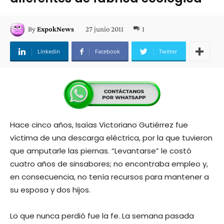
27 junio 2011
1
By
ExpokNews
Linkedin
Facebook
Twitter
Hace cinco años, Isaías Victoriano Gutiérrez fue
víctima de una descarga eléctrica, por la que tuvieron
que amputarle las piernas. “Levantarse” le costó
cuatro años de sinsabores; no encontraba empleo y,
en consecuencia, no tenía recursos para mantener a
su esposa y dos hijos.
Lo que nunca perdió fue la fe. La semana pasada