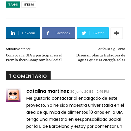
TAGS
ITESM
Linkedin
Facebook
Twitter
Artículo anterior
Artículo siguiente
Convoca la UIA a participar en el
Diseñan planta tratadora de
Premio Ibero Compromiso Social
aguas que usa energía solar
1 COMENTARIO
catalina martinez
30 junio 2011 En 2:49 PM
Me gustaría contactar al encargado de éste
proyecto. Yo he sido maestra univeristaria en el
área de quimica de alimentos 10 años en la UIA,
tengo una maestria en Responsabilidad Social
por la U de Barcelona y estoy por comenzar un