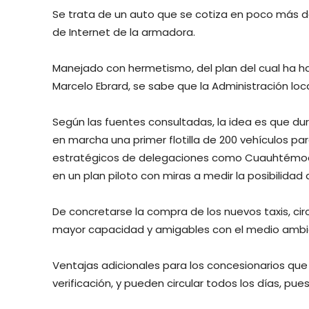
Se trata de un auto que se cotiza en poco más d
de Internet de la armadora.
Manejado con hermetismo, del plan del cual ha h
Marcelo Ebrard, se sabe que la Administración lo
Según las fuentes consultadas, la idea es que du
en marcha una primer flotilla de 200 vehículos p
estratégicos de delegaciones como Cuauhtémoc, 
en un plan piloto con miras a medir la posibilida
De concretarse la compra de los nuevos taxis, circ
mayor capacidad y amigables con el medio ambi
Ventajas adicionales para los concesionarios qu
verificación, y pueden circular todos los días, pu