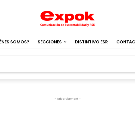
ÉNES SOMOS?
SECCIONES
DISTINTIVO ESR
CONTA
- Advertisement -