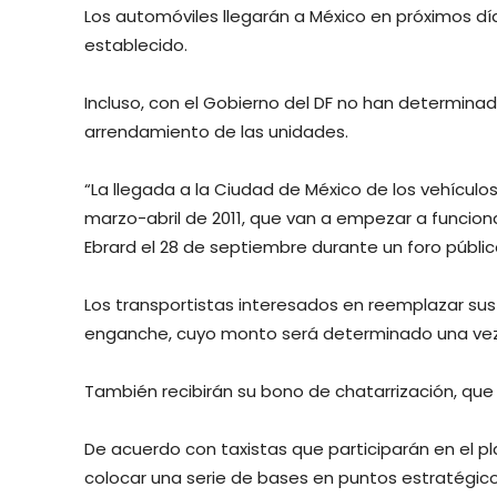
Los automóviles llegarán a México en próximos dí
establecido.
Incluso, con el Gobierno del DF no han determin
arrendamiento de las unidades.
“La llegada a la Ciudad de México de los vehícul
marzo-abril de 2011, que van a empezar a funciona
Ebrard el 28 de septiembre durante un foro públi
Los transportistas interesados en reemplazar sus 
enganche, cuyo monto será determinado una vez 
También recibirán su bono de chatarrización, que 
De acuerdo con taxistas que participarán en el pla
colocar una serie de bases en puntos estratégic