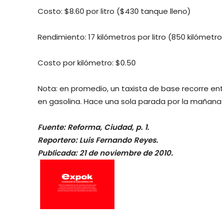
Costo: $8.60 por litro ($430 tanque lleno)
Rendimiento: 17 kilómetros por litro (850 kilómetr
Costo por kilómetro: $0.50
Nota: en promedio, un taxista de base recorre ent
en gasolina. Hace una sola parada por la mañana 
Fuente: Reforma, Ciudad, p. 1.
Reportero: Luis Fernando Reyes.
Publicada: 21 de noviembre de 2010.