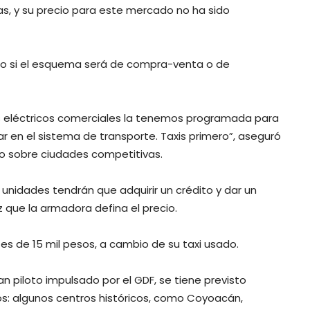
as, y su precio para este mercado no ha sido
ado si el esquema será de compra-venta o de
os eléctricos comerciales la tenemos programada para
r en el sistema de transporte. Taxis primero”, aseguró
co sobre ciudades competitivas.
unidades tendrán que adquirir un crédito y dar un
que la armadora defina el precio.
es de 15 mil pesos, a cambio de su taxi usado.
n piloto impulsado por el GDF, se tiene previsto
os: algunos centros históricos, como Coyoacán,