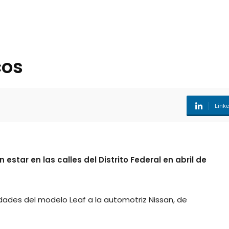
cos
Link
 estar en las calles del Distrito Federal en abril de
idades del modelo Leaf a la automotriz Nissan, de