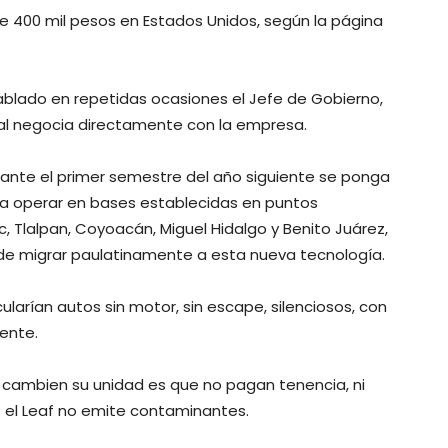
e 400 mil pesos en Estados Unidos, según la página
ablado en repetidas ocasiones el Jefe de Gobierno,
cal negocia directamente con la empresa.
rante el primer semestre del año siguiente se ponga
ara operar en bases establecidas en puntos
Tlalpan, Coyoacán, Miguel Hidalgo y Benito Juárez,
d de migrar paulatinamente a esta nueva tecnología.
ularían autos sin motor, sin escape, silenciosos, con
ente.
e cambien su unidad es que no pagan tenencia, ni
es el Leaf no emite contaminantes.