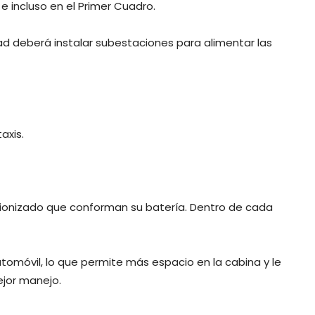
 e incluso en el Primer Cuadro.
dad deberá instalar subestaciones para alimentar las
axis.
o ionizado que conforman su batería. Dentro de cada
tomóvil, lo que permite más espacio en la cabina y le
ejor manejo.