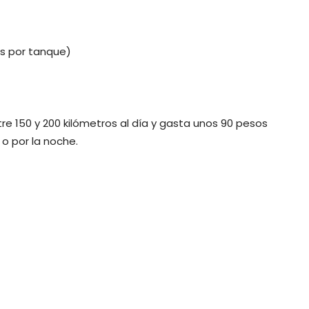
os por tanque)
re 150 y 200 kilómetros al día y gasta unos 90 pesos
o por la noche.