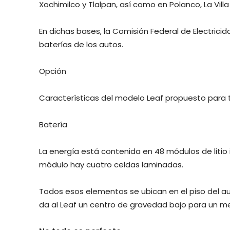
Xochimilco y Tlalpan, así como en Polanco, La Villa
En dichas bases, la Comisión Federal de Electrici
baterías de los autos.
Opción
Características del modelo Leaf propuesto para t
Batería
La energía está contenida en 48 módulos de liti
módulo hay cuatro celdas laminadas.
Todos esos elementos se ubican en el piso del au
da al Leaf un centro de gravedad bajo para un m