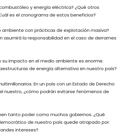
, combustóleo y energía eléctrica? ¿Qué otros
Cuál es el cronograma de estos beneficios?
o ambiente con prácticas de explotación masiva?
 asumirá la responsabilidad en el caso de derrames
s y su impacto en el medio ambiente es enorme.
fraestructuras de energía alternativa en nuestro país?
ultimillonarios. En un país con un Estado de Derecho
el nuestro, ¿cómo podrán evitarse fenómenos de
ienen tanto poder como muchos gobiernos. ¿Qué
democrático de nuestro país quede atrapado por
grandes intereses?