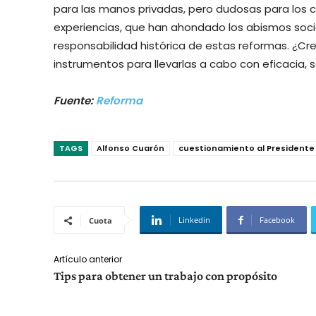
para las manos privadas, pero dudosas para los 
experiencias, que han ahondado los abismos socia
responsabilidad histórica de estas reformas. ¿Cr
instrumentos para llevarlas a cabo con eficacia, 
Fuente:
Reforma
TAGS
Alfonso Cuarón
cuestionamiento al Presidente
Linkedin
Facebook
Cuota
Artículo anterior
Tips para obtener un trabajo con propósito