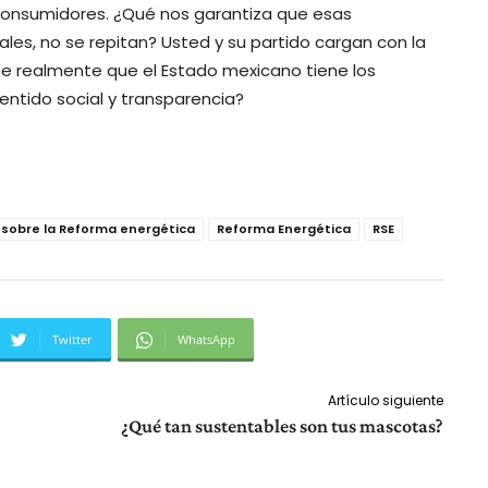
consumidores. ¿Qué nos garantiza que esas
les, no se repitan? Usted y su partido cargan con la
ee realmente que el Estado mexicano tiene los
sentido social y transparencia?
 sobre la Reforma energética
Reforma Energética
RSE
Twitter
WhatsApp
Artículo siguiente
¿Qué tan sustentables son tus mascotas?