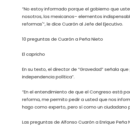
“No estoy informado porque el gobierno que us
nosotros, los mexicanos– elementos indispensable
reformas'”, le dice Cuarón al Jefe del Ejecutivo.
10 preguntas de Cuarón a Peña Nieto
El capricho
En su texto, el director de “Gravedad” señala qu
independencia política”.
“En el entendimiento de que el Congreso está por r
reforma, me permito pedir a usted que nos informe
hago como experto, pero sí como un ciudadano p
Las preguntas de Alfonso Cuarón a Enrique Peña N