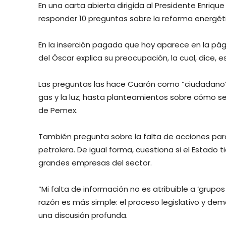
En una carta abierta dirigida al Presidente Enriqu
responder 10 preguntas sobre la reforma energét
En la inserción pagada que hoy aparece en la pág
del Óscar explica su preocupación, la cual, dice
Las preguntas las hace Cuarón como “ciudadano” y
gas y la luz; hasta planteamientos sobre cómo se 
de Pemex.
También pregunta sobre la falta de acciones para 
petrolera. De igual forma, cuestiona si el Estado
grandes empresas del sector.
“Mi falta de información no es atribuible a ‘grupo
razón es más simple: el proceso legislativo y de
una discusión profunda.