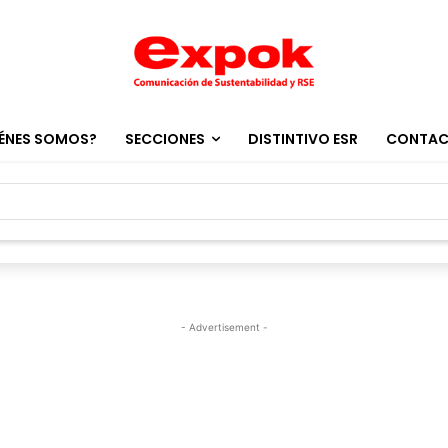
ÉNES SOMOS?
SECCIONES
DISTINTIVO ESR
CONTA
- Advertisement -