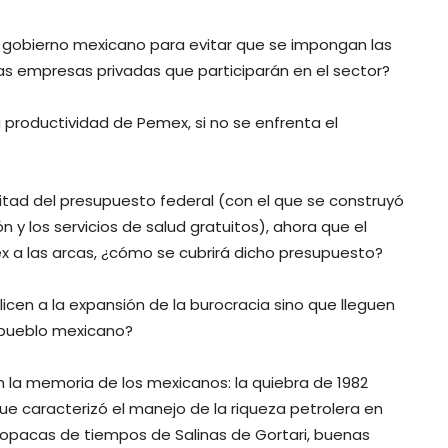
l gobierno mexicano para evitar que se impongan las
s empresas privadas que participarán en el sector?
productividad de Pemex, si no se enfrenta el
itad del presupuesto federal (con el que se construyó
n y los servicios de salud gratuitos), ahora que el
x a las arcas, ¿cómo se cubrirá dicho presupuesto?
icen a la expansión de la burocracia sino que lleguen
l pueblo mexicano?
 la memoria de los mexicanos: la quiebra de 1982
 que caracterizó el manejo de la riqueza petrolera en
y opacas de tiempos de Salinas de Gortari, buenas