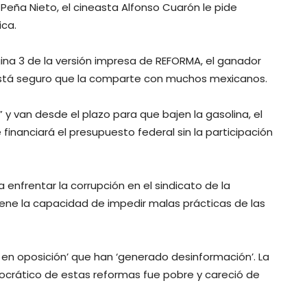
e Peña Nieto, el cineasta Alfonso Cuarón le pide
ica.
ina 3 de la versión impresa de REFORMA, el ganador
, está seguro que la comparte con muchos mexicanos.
 van desde el plazo para que bajen la gasolina, el
financiará el presupuesto federal sin la participación
enfrentar la corrupción en el sindicato de la
 tiene la capacidad de impedir malas prácticas de las
s en oposición’ que han ‘generado desinformación’. La
mocrático de estas reformas fue pobre y careció de