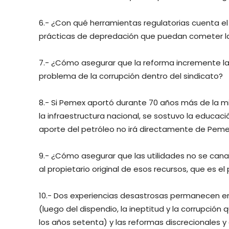
6.- ¿Con qué herramientas regulatorias cuenta e
prácticas de depredación que puedan cometer la
7.- ¿Cómo asegurar que la reforma incremente la 
problema de la corrupción dentro del sindicato?
8.- Si Pemex aportó durante 70 años más de la m
la infraestructura nacional, se sostuvo la educació
aporte del petróleo no irá directamente de Peme
9.- ¿Cómo asegurar que las utilidades no se canal
al propietario original de esos recursos, que es e
10.- Dos experiencias desastrosas permanecen en
(luego del dispendio, la ineptitud y la corrupción
los años setenta) y las reformas discrecionales 