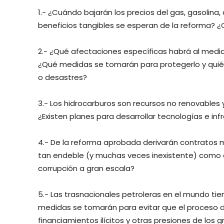
1.- ¿Cuándo bajarán los precios del gas, gasolina
beneficios tangibles se esperan de la reforma? ¿
2.- ¿Qué afectaciones específicas habrá al medi
¿Qué medidas se tomarán para protegerlo y quién
o desastres?
3.- Los hidrocarburos son recursos no renovable
¿Existen planes para desarrollar tecnologías e in
4.- De la reforma aprobada derivarán contratos m
tan endeble (y muchas veces inexistente) como 
corrupción a gran escala?
5.- Las trasnacionales petroleras en el mundo t
medidas se tomarán para evitar que el proceso 
financiamientos ilícitos y otras presiones de los 