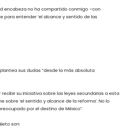
ted encabeza no ha compartido conmigo –con
 para entender ‘el alcance y sentido de las
e plantea sus dudas “desde la más absoluta
ecibir su iniciativa sobre las leyes secundarias a esta
 sobre ‘el sentido y alcance de la reforma’. No lo
reocupado por el destino de México”.
ieto son: