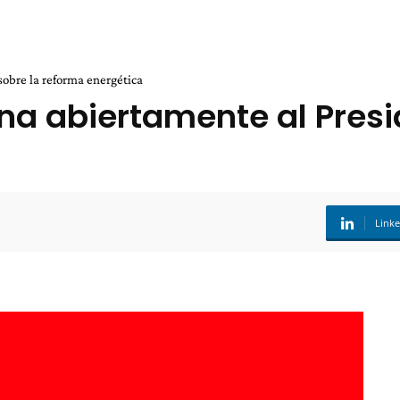
sobre la reforma energética
na abiertamente al Presi
Link