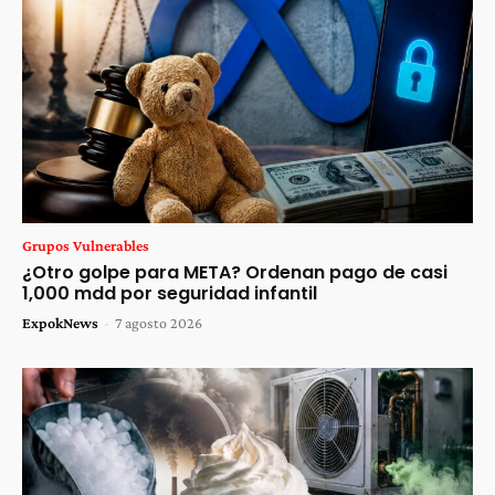
Grupos Vulnerables
¿Otro golpe para META? Ordenan pago de casi
1,000 mdd por seguridad infantil
ExpokNews
-
7 agosto 2026