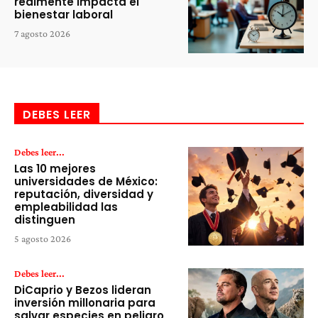
realmente impacta el
bienestar laboral
7 agosto 2026
DEBES LEER
Debes leer...
Las 10 mejores
universidades de México:
reputación, diversidad y
empleabilidad las
distinguen
5 agosto 2026
Debes leer...
DiCaprio y Bezos lideran
inversión millonaria para
salvar especies en peligro