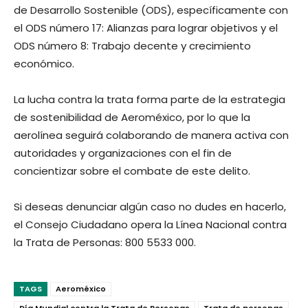
de Desarrollo Sostenible (ODS), específicamente con
el ODS número 17: Alianzas para lograr objetivos y el
ODS número 8: Trabajo decente y crecimiento
económico.
La lucha contra la trata forma parte de la estrategia
de sostenibilidad de Aeroméxico, por lo que la
aerolínea seguirá colaborando de manera activa con
autoridades y organizaciones con el fin de
concientizar sobre el combate de este delito.
Si deseas denunciar algún caso no dudes en hacerlo,
el Consejo Ciudadano opera la Línea Nacional contra
la Trata de Personas: 800 5533 000.
TAGS
Aeroméxico
Día Mundial contra la Trata de Personas
Trata de personas