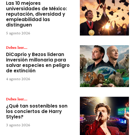
Las 10 mejores
universidades de México:
reputación, diversidad y
empleabilidad las
distinguen
5 agosto 2026
Debes leer...
DiCaprio y Bezos lideran
inversión millonaria para
salvar especies en peligro
de extinción
4 agosto 2026
Debes leer...
¿Qué tan sostenibles son
los conciertos de Harry
Styles?
3 agosto 2026