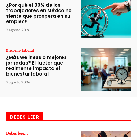
¿Por qué el 80% de los
trabajadores en México no
siente que prospera en su
empleo?
7 agosto 2026
Entorno laboral
¿Más wellness o mejores
jornadas? El factor que
realmente impacta el
bienestar laboral
7 agosto 2026
DEBES LEER
Debes leer...