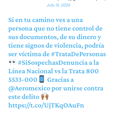
July 31, 2020
Si en tu camino ves a una
persona que no tiene control de
sus documentos, de su dinero y
tiene signos de violencia, podría
ser víctima de
#TrataDePersonas
#SiSospechasDenuncia
a la
Línea Nacional vs la Trata 800
5533-000
Gracias a
@Aeromexico
por unirse contra
este delito
https://t.co/UjTKqOAuFn