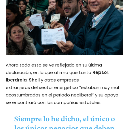
Ahora todo esto se ve reflejado en su última
declaración, en la que afirma que tanto
Repso
l,
Iberdrola
,
Shell
y otras empresas
extranjeras del sector energético “estaban muy mal
acostumbradas en el periodo neoliberal” y su apoyo
se encontrará con las compañías estatales:
Siempre lo he dicho, el único o
los únicos negocios que deben