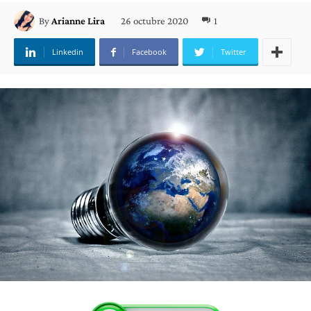
26 octubre 2020
1
By
Arianne Lira
Linkedin
Facebook
Twitter