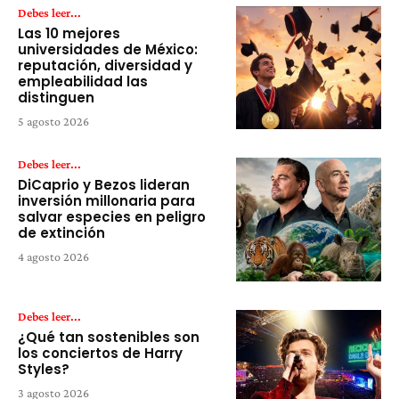
Debes leer...
Las 10 mejores
universidades de México:
reputación, diversidad y
empleabilidad las
distinguen
5 agosto 2026
Debes leer...
DiCaprio y Bezos lideran
inversión millonaria para
salvar especies en peligro
de extinción
4 agosto 2026
Debes leer...
¿Qué tan sostenibles son
los conciertos de Harry
Styles?
3 agosto 2026