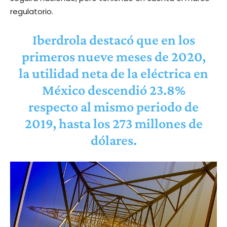
regulatorio.
Iberdrola destacó que en los
primeros nueve meses de 2020,
la utilidad neta de la eléctrica en
México descendió 23.8%
respecto al mismo periodo de
2019, hasta los 273 millones de
dólares.