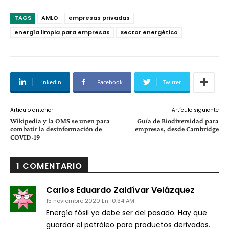
TAGS
AMLO
empresas privadas
energía limpia para empresas
Sector energético
Linkedin
Facebook
Twitter
Artículo anterior
Artículo siguiente
Wikipedia y la OMS se unen para
Guía de Biodiversidad para
combatir la desinformación de
empresas, desde Cambridge
COVID-19
1 COMENTARIO
Carlos Eduardo Zaldívar Velázquez
15 noviembre 2020 En 10:34 AM
Energía fósil ya debe ser del pasado. Hay que
guardar el petróleo para productos derivados.