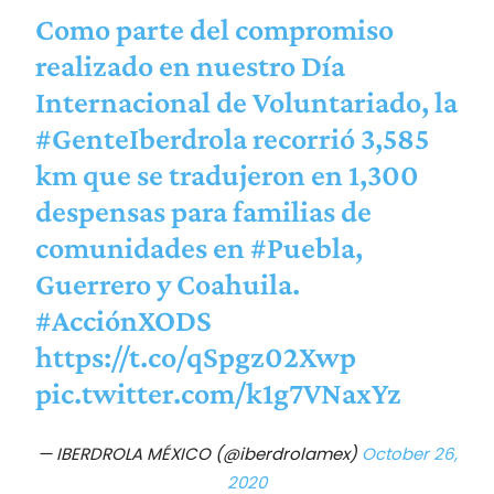
Como parte del compromiso
realizado en nuestro Día
Internacional de Voluntariado, la
#GenteIberdrola
recorrió 3,585
km que se tradujeron en 1,300
despensas para familias de
comunidades en
#Puebla
,
Guerrero y Coahuila.
#AcciónXODS
https://t.co/qSpgz02Xwp
pic.twitter.com/k1g7VNaxYz
— IBERDROLA MÉXICO (@iberdrolamex)
October 26,
2020