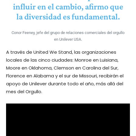
influir en el cambio, afirmo que
la diversidad es fundamental.
Conor Feeney, jefe del grupo de relaciones comerciales del orgullo
en Unilever USA.
A través de United We Stand, las organizaciones
locales de las cinco ciudades: Monroe en Luisiana,
Moore en Oklahoma, Clemson en Carolina del Sur,
Florence en Alabama y el sur de Missouri, recibirán el
apoyo de Unilever durante todo el año, más allá del
mes del Orgullo.