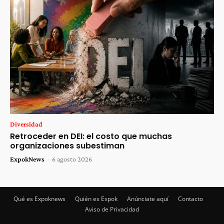
Diversidad
Retroceder en DEI: el costo que muchas
organizaciones subestiman
ExpokNews
-
6 agosto 2026
Qué es Expoknews
Quién es Expok
Anúnciate aquí
Contacto
Aviso de Privacidad