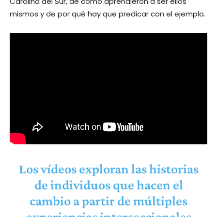
Carolina del Sur, de cómo aprendieron a ser ellos
mismos y de por qué hay que predicar con el ejemplo.
Los vídeos exploran las historias
de individuos que hacen el
cambio a partir de múltiples
experiencias interseccionales