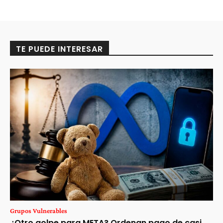
TE PUEDE INTERESAR
Grupos Vulnerables
¿Otro golpe para META? Ordenan pago de casi