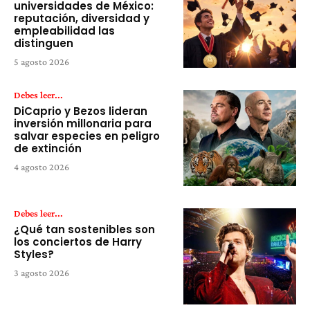
universidades de México:
reputación, diversidad y
empleabilidad las
distinguen
5 agosto 2026
Debes leer...
DiCaprio y Bezos lideran
inversión millonaria para
salvar especies en peligro
de extinción
4 agosto 2026
Debes leer...
¿Qué tan sostenibles son
los conciertos de Harry
Styles?
3 agosto 2026