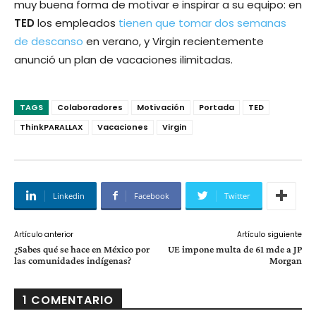
muy buena forma de motivar e inspirar a su equipo: en
TED
los empleados
tienen que tomar dos semanas
de descanso
en verano, y Virgin recientemente
anunció un plan de vacaciones ilimitadas.
TAGS
Colaboradores
Motivación
Portada
TED
ThinkPARALLAX
Vacaciones
Virgin
Linkedin
Facebook
Twitter
Artículo anterior
Artículo siguiente
¿Sabes qué se hace en México por
UE impone multa de 61 mde a JP
las comunidades indígenas?
Morgan
1 COMENTARIO