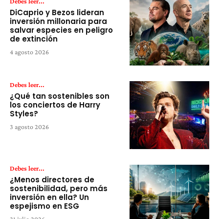
Debes leer...
DiCaprio y Bezos lideran
inversión millonaria para
salvar especies en peligro
de extinción
4 agosto 2026
Debes leer...
¿Qué tan sostenibles son
los conciertos de Harry
Styles?
3 agosto 2026
Debes leer...
¿Menos directores de
sostenibilidad, pero más
inversión en ella? Un
espejismo en ESG
31 julio 2026