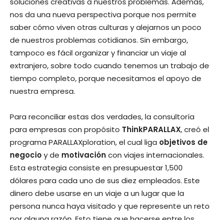
soluciones creativas a nuestros problemas. Además,
nos da una nueva perspectiva porque nos permite
saber cómo viven otras culturas y alejarnos un poco
de nuestros problemas cotidianos. Sin embargo,
tampoco es fácil organizar y financiar un viaje al
extranjero, sobre todo cuando tenemos un trabajo de
tiempo completo, porque necesitamos el apoyo de
nuestra empresa.
Para reconciliar estas dos verdades, la consultoría
para empresas con propósito
ThinkPARALLAX
, creó el
programa PARALLAXploration, el cual liga
objetivos de
negocio
y de
motivación
con viajes internacionales.
Esta estrategia consiste en presupuestar 1,500
dólares para cada uno de sus diez empleados. Este
dinero debe usarse en un viaje a un lugar que la
persona nunca haya visitado y que represente un reto
por alguna razón. Esto tiene que hacerse entre los