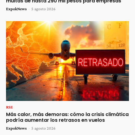
multas de hasta 290 mil pesos para empresas
ExpokNews
-
5 agosto 2026
RSE
Más calor, más demoras: cómo la crisis climática
podría aumentar los retrasos en vuelos
ExpokNews
-
5 agosto 2026