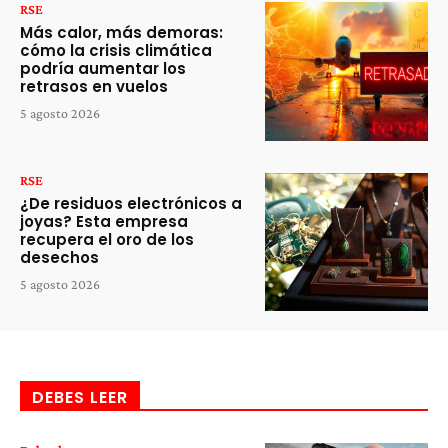
RSE
Más calor, más demoras:
cómo la crisis climática
podría aumentar los
retrasos en vuelos
5 agosto 2026
RSE
¿De residuos electrónicos a
joyas? Esta empresa
recupera el oro de los
desechos
5 agosto 2026
DEBES LEER