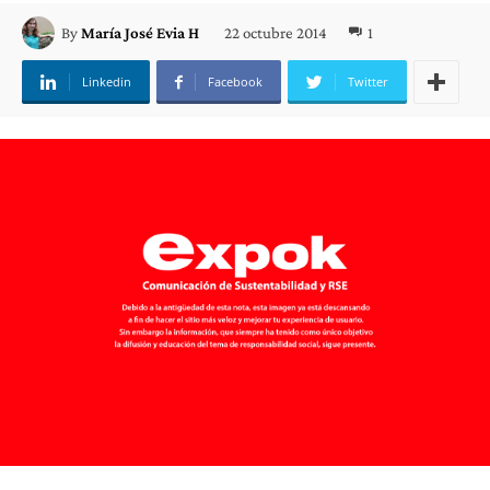
22 octubre 2014
1
By
María José Evia H
Linkedin
Facebook
Twitter