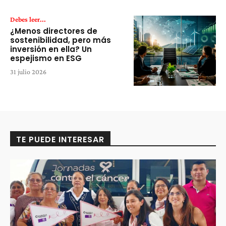
Debes leer...
¿Menos directores de
sostenibilidad, pero más
inversión en ella? Un
espejismo en ESG
31 julio 2026
TE PUEDE INTERESAR