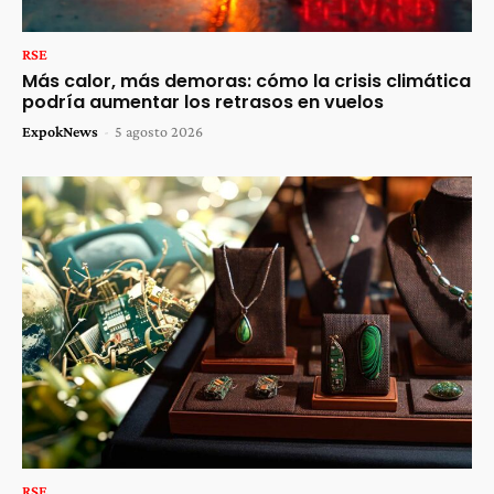
RSE
Más calor, más demoras: cómo la crisis climática
podría aumentar los retrasos en vuelos
ExpokNews
-
5 agosto 2026
RSE