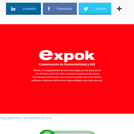
Linkedin
Facebook
Twitter
Huguette Roe
/
Shutterstock.com