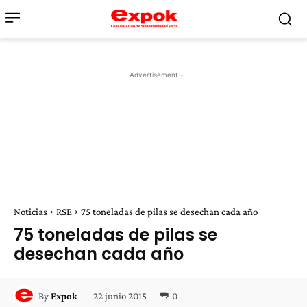
- Advertisement -
Noticias
RSE
75 toneladas de pilas se desechan cada año
75 toneladas de pilas se
desechan cada año
22 junio 2015
0
By
Expok