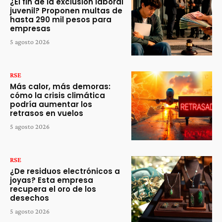
¿El fin de la exclusión laboral
juvenil? Proponen multas de
hasta 290 mil pesos para
empresas
5 agosto 2026
RSE
Más calor, más demoras:
cómo la crisis climática
podría aumentar los
retrasos en vuelos
5 agosto 2026
RSE
¿De residuos electrónicos a
joyas? Esta empresa
recupera el oro de los
desechos
5 agosto 2026