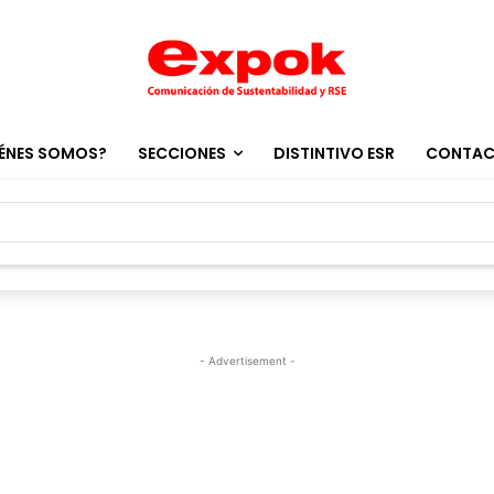
ÉNES SOMOS?
SECCIONES
DISTINTIVO ESR
CONTA
- Advertisement -