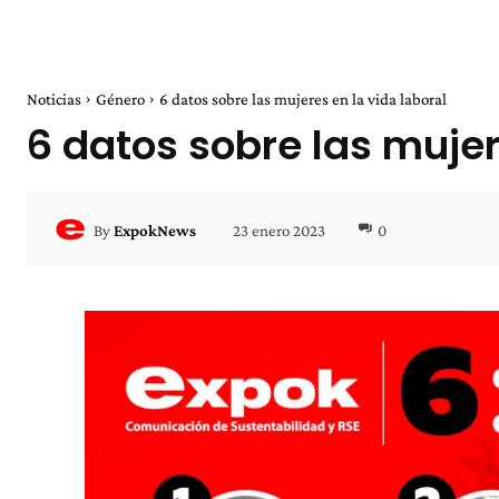
Noticias
Género
6 datos sobre las mujeres en la vida laboral
6 datos sobre las mujer
23 enero 2023
0
By
ExpokNews