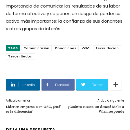
importancia de comunicar los resultados de su labor
de forma efectiva y se ponen en riesgo de perder su
activo más importante: la confianza de sus donantes
y otros grupos de interés.
TAGS
Comunicación
Donaciones
OSC
Recaudación
Tercer Sector
Linkedin
Facebook
Twitter
Artículo anterior
Artículo siguiente
Líder en empresa o en OSC, ¿cuál
¿Cuánto cuesta un deseo? Make a
es la diferencia?
Wish responde
DEJA UNA RESPUESTA