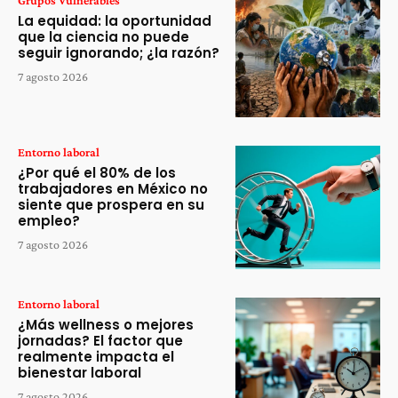
Grupos Vulnerables
La equidad: la oportunidad
que la ciencia no puede
seguir ignorando; ¿la razón?
7 agosto 2026
Entorno laboral
¿Por qué el 80% de los
trabajadores en México no
siente que prospera en su
empleo?
7 agosto 2026
Entorno laboral
¿Más wellness o mejores
jornadas? El factor que
realmente impacta el
bienestar laboral
7 agosto 2026