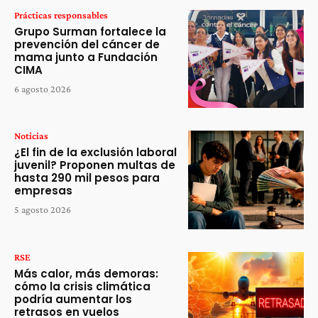
Prácticas responsables
Grupo Surman fortalece la
prevención del cáncer de
mama junto a Fundación
CIMA
6 agosto 2026
Noticias
¿El fin de la exclusión laboral
juvenil? Proponen multas de
hasta 290 mil pesos para
empresas
5 agosto 2026
RSE
Más calor, más demoras:
cómo la crisis climática
podría aumentar los
retrasos en vuelos