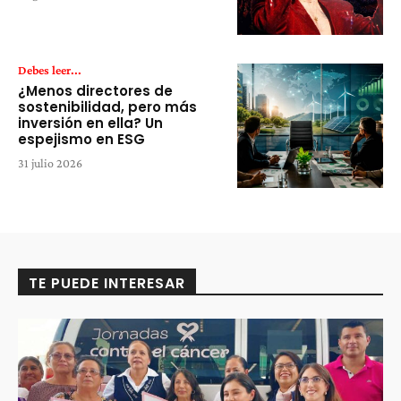
Debes leer...
¿Menos directores de
sostenibilidad, pero más
inversión en ella? Un
espejismo en ESG
31 julio 2026
TE PUEDE INTERESAR