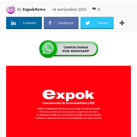
14 noviembre 2013
0
By
ExpokNews
Linkedin
Facebook
Twitter