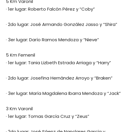
5 Km Varonil
· 1er lugar: Roberto Falcón Pérez y “Coby”
· 2do lugar: José Armando González Jasso y “Shira”
· 3er lugar: Darío Ramos Mendoza y “Nieve”
5 Km Femenil
· 1er lugar: Tania Lizbeth Estrada Arriaga y “Harry”
· 2do lugar: Josefina Hernández Arroyo y “Braken”
· 3er lugar: María Magdalena Ibarra Mendoza y “Jack”
3 Km Varonil
· 1er lugar: Tomas García Cruz y “Zeus”
· 2do lugar: José Sáenz de Nanclares García y