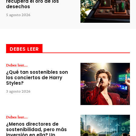
recupera el oro de los
desechos
5 agosto 2026
DEBES LEER
Debes leer...
¿Qué tan sostenibles son
los conciertos de Harry
Styles?
3 agosto 2026
Debes leer...
¿Menos directores de
sostenibilidad, pero más
inversión en ella? Un