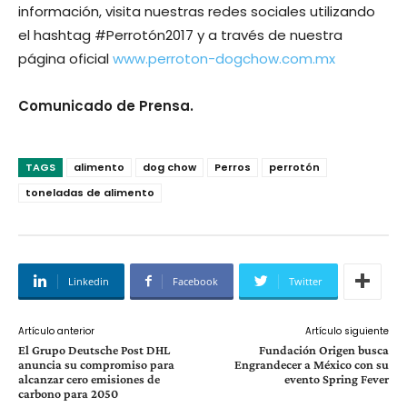
información, visita nuestras redes sociales utilizando
el hashtag #Perrotón2017 y a través de nuestra
página oficial
www.perroton-dogchow.com.mx
Comunicado de Prensa.
TAGS
alimento
dog chow
Perros
perrotón
toneladas de alimento
Linkedin
Facebook
Twitter
Artículo anterior
Artículo siguiente
El Grupo Deutsche Post DHL
Fundación Origen busca
anuncia su compromiso para
Engrandecer a México con su
alcanzar cero emisiones de
evento Spring Fever
carbono para 2050