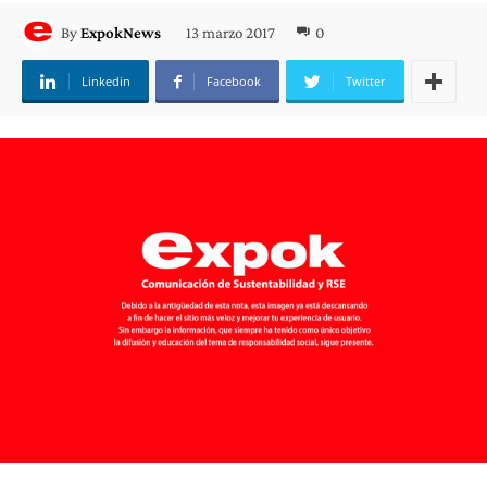
13 marzo 2017
0
By
ExpokNews
Linkedin
Facebook
Twitter