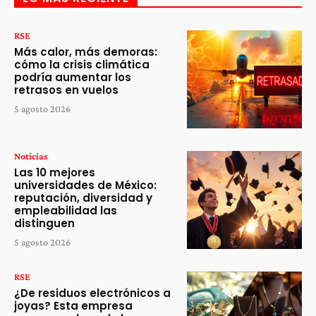
RSE
Más calor, más demoras:
cómo la crisis climática
podría aumentar los
retrasos en vuelos
5 agosto 2026
Noticias
Las 10 mejores
universidades de México:
reputación, diversidad y
empleabilidad las
distinguen
5 agosto 2026
RSE
¿De residuos electrónicos a
joyas? Esta empresa