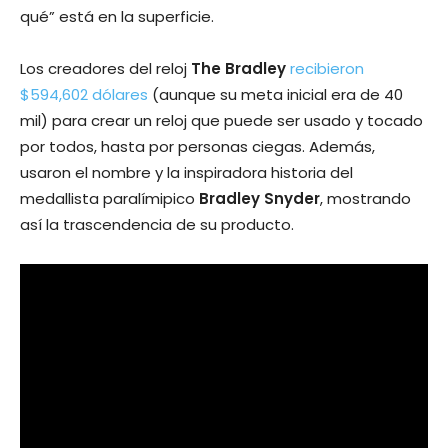
qué” está en la superficie.
Los creadores del reloj
The Bradley
recibieron
$594,602 dólares
(aunque su meta inicial era de 40
mil) para crear un reloj que puede ser usado y tocado
por todos, hasta por personas ciegas. Además,
usaron el nombre y la inspiradora historia del
medallista paralímipico
Bradley Snyder
, mostrando
así la trascendencia de su producto.