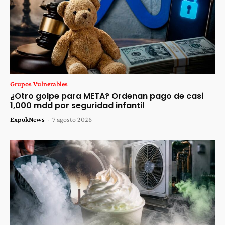
Grupos Vulnerables
¿Otro golpe para META? Ordenan pago de casi
1,000 mdd por seguridad infantil
ExpokNews
-
7 agosto 2026