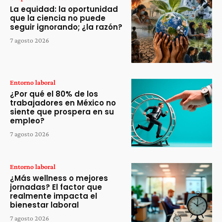
La equidad: la oportunidad
que la ciencia no puede
seguir ignorando; ¿la razón?
7 agosto 2026
Entorno laboral
¿Por qué el 80% de los
trabajadores en México no
siente que prospera en su
empleo?
7 agosto 2026
Entorno laboral
¿Más wellness o mejores
jornadas? El factor que
realmente impacta el
bienestar laboral
7 agosto 2026