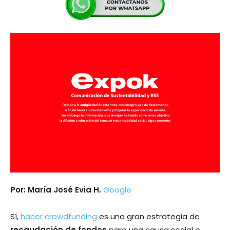
Por: María José Evia H.
Google
Sí,
hacer crowdfunding
es una gran estrategia de
recaudación de fondos
para una causa social o