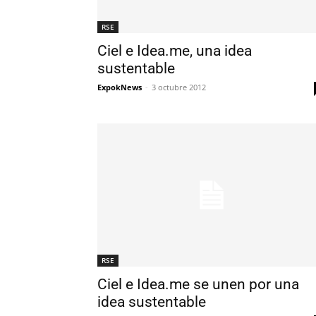
RSE
Ciel e Idea.me, una idea
sustentable
ExpokNews
-
3 octubre 2012
RSE
Ciel e Idea.me se unen por una
idea sustentable