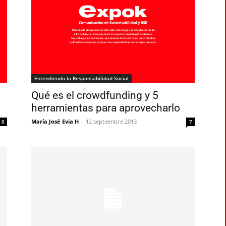
Entendiendo la Responsabilidad Social
Qué es el crowdfunding y 5
herramientas para aprovecharlo
María José Evia H
-
12 septiembre 2013
0
7