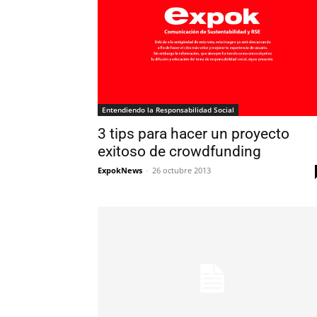
Entendiendo la Responsabilidad Social
3 tips para hacer un proyecto
exitoso de crowdfunding
ExpokNews
-
26 octubre 2013