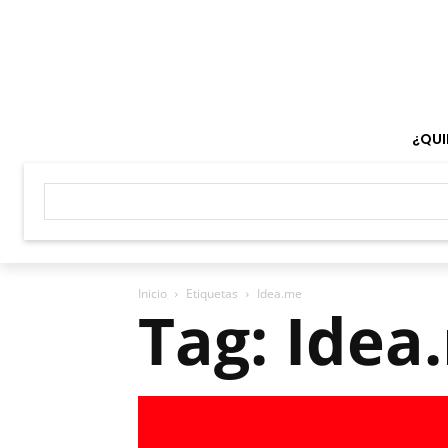
¿QUI
Inicio
Etiquetas
Idea.me
Tag: Idea