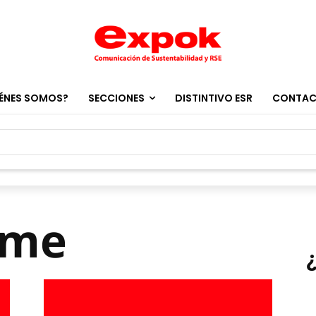
ÉNES SOMOS?
SECCIONES
DISTINTIVO ESR
CONTA
.me