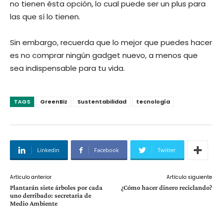
no tienen ésta opción, lo cual puede ser un plus para
las que sí lo tienen.
Sin embargo, recuerda que lo mejor que puedes hacer
es no comprar ningún gadget nuevo, a menos que
sea indispensable para tu vida.
TAGS
GreenBiz
Sustentabilidad
tecnología
Linkedin
Facebook
Twitter
Artículo anterior
Artículo siguiente
Plantarán siete árboles por cada
¿Cómo hacer dinero reciclando?
uno derribado: secretaria de
Medio Ambiente