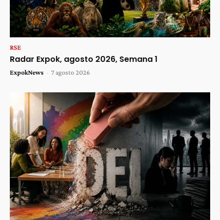
RSE
Radar Expok, agosto 2026, Semana 1
ExpokNews
-
7 agosto 2026