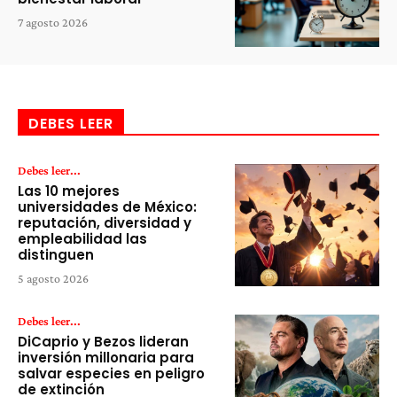
7 agosto 2026
DEBES LEER
Debes leer...
Las 10 mejores
universidades de México:
reputación, diversidad y
empleabilidad las
distinguen
5 agosto 2026
Debes leer...
DiCaprio y Bezos lideran
inversión millonaria para
salvar especies en peligro
de extinción