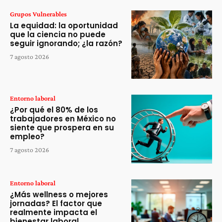
Grupos Vulnerables
La equidad: la oportunidad
que la ciencia no puede
seguir ignorando; ¿la razón?
7 agosto 2026
Entorno laboral
¿Por qué el 80% de los
trabajadores en México no
siente que prospera en su
empleo?
7 agosto 2026
Entorno laboral
¿Más wellness o mejores
jornadas? El factor que
realmente impacta el
bienestar laboral