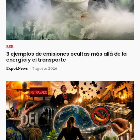
RSE
3 ejemplos de emisiones ocultas más allá de la
energía y el transporte
ExpokNews
-
7 agosto 2026