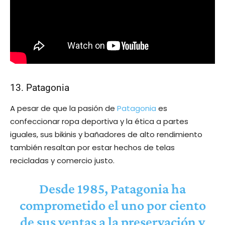
13. Patagonia
A pesar de que la pasión de
Patagonia
es
confeccionar ropa deportiva y la ética a partes
iguales, sus bikinis y bañadores de alto rendimiento
también resaltan por estar hechos de telas
recicladas y comercio justo.
Desde 1985, Patagonia ha
comprometido el uno por ciento
de sus ventas a la preservación y