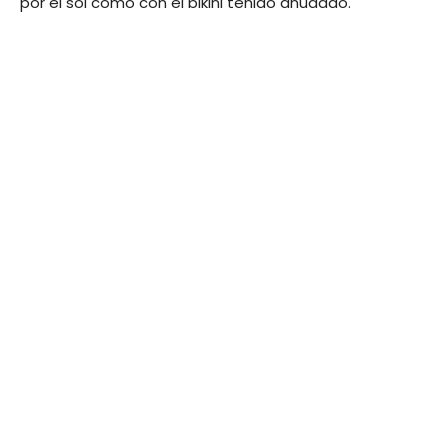
por el sol como con el bikini teñido anudado.