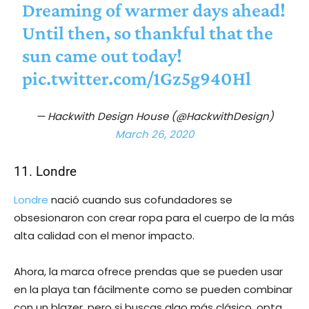
Dreaming of warmer days ahead!
Until then, so thankful that the
sun came out today!
pic.twitter.com/1Gz5g940Hl
— Hackwith Design House (@HackwithDesign)
March 26, 2020
11. Londre
Londre
nació cuando sus cofundadores se
obsesionaron con crear ropa para el cuerpo de la más
alta calidad con el menor impacto.
Ahora, la marca ofrece prendas que se pueden usar
en la playa tan fácilmente como se pueden combinar
con un blazer, pero si buscas algo más clásico, opta