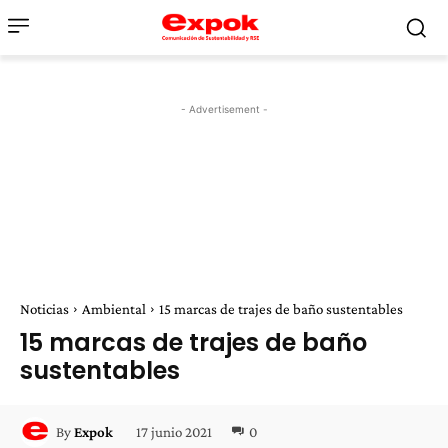
- Advertisement -
Noticias
Ambiental
15 marcas de trajes de baño sustentables
15 marcas de trajes de baño
sustentables
17 junio 2021
0
By
Expok