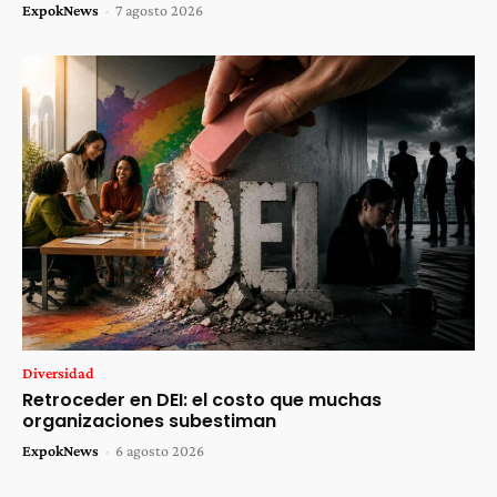
ExpokNews
-
7 agosto 2026
Diversidad
Retroceder en DEI: el costo que muchas
organizaciones subestiman
ExpokNews
-
6 agosto 2026