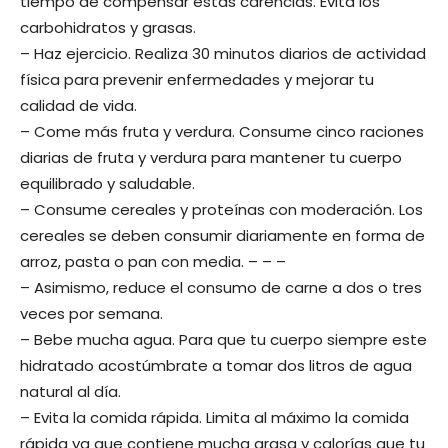
tiempo de compensar estas carencias. Evita los
carbohidratos y grasas.
– Haz ejercicio. Realiza 30 minutos diarios de actividad
física para prevenir enfermedades y mejorar tu
calidad de vida.
– Come más fruta y verdura. Consume cinco raciones
diarias de fruta y verdura para mantener tu cuerpo
equilibrado y saludable.
– Consume cereales y proteínas con moderación. Los
cereales se deben consumir diariamente en forma de
arroz, pasta o pan con media. – – –
– Asimismo, reduce el consumo de carne a dos o tres
veces por semana.
– Bebe mucha agua. Para que tu cuerpo siempre este
hidratado acostúmbrate a tomar dos litros de agua
natural al día.
– Evita la comida rápida. Limita al máximo la comida
rápida ya que contiene mucha grasa y calorías que tu