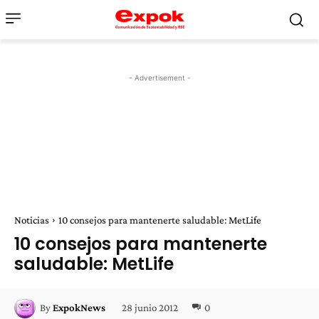
- Advertisement -
Noticias
10 consejos para mantenerte saludable: MetLife
10 consejos para mantenerte
saludable: MetLife
28 junio 2012
0
By
ExpokNews