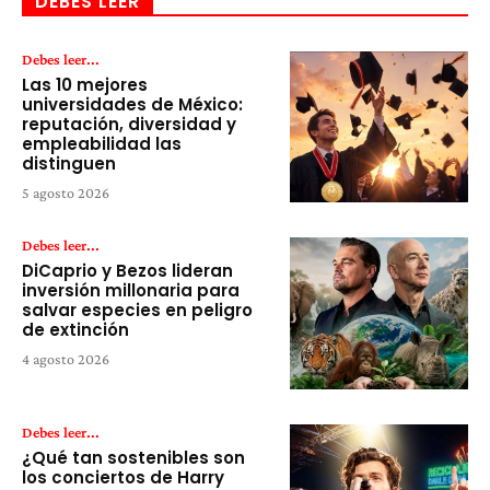
DEBES LEER
Debes leer...
Las 10 mejores
universidades de México:
reputación, diversidad y
empleabilidad las
distinguen
5 agosto 2026
Debes leer...
DiCaprio y Bezos lideran
inversión millonaria para
salvar especies en peligro
de extinción
4 agosto 2026
Debes leer...
¿Qué tan sostenibles son
los conciertos de Harry