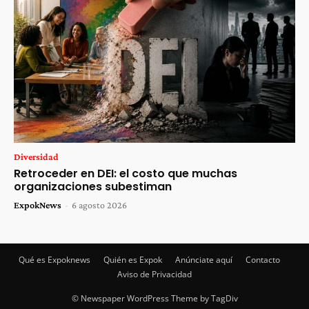
Diversidad
Retroceder en DEI: el costo que muchas
organizaciones subestiman
ExpokNews
-
6 agosto 2026
Qué es Expoknews
Quién es Expok
Anúnciate aquí
Contacto
Aviso de Privacidad
© Newspaper WordPress Theme by TagDiv