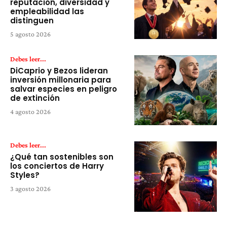
reputación, diversidad y
empleabilidad las
distinguen
5 agosto 2026
Debes leer...
DiCaprio y Bezos lideran
inversión millonaria para
salvar especies en peligro
de extinción
4 agosto 2026
Debes leer...
¿Qué tan sostenibles son
los conciertos de Harry
Styles?
3 agosto 2026