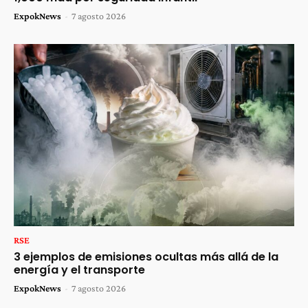
ExpokNews
-
7 agosto 2026
RSE
3 ejemplos de emisiones ocultas más allá de la
energía y el transporte
ExpokNews
-
7 agosto 2026