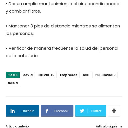
• Dar un amplio mantenimiento al aire acondicionado
y cambiar filtros.
• Mantener 3 pies de distancia mientras se alimentan
las personas.
• Verificar de manera frecuente la salud del personal
de la cafetería.
TAGS
covid
COVID-19
Empresas
RSE
RSE-Covid19
Salud
Linkedin
Facebook
Twitter
Artículo anterior
Artículo siguiente