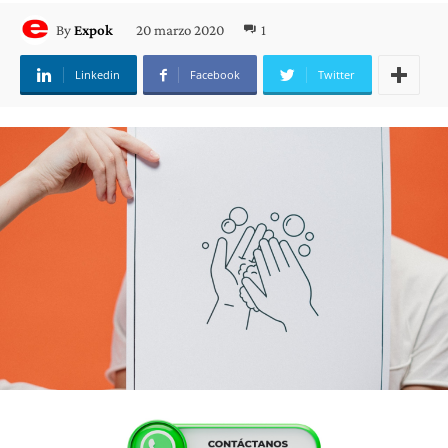
20 marzo 2020
1
By
Expok
Linkedin
Facebook
Twitter