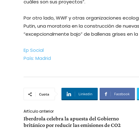
cuáles son sus proyectos”.
Por otro lado, WWF y otras organizaciones ecologis
Putin, una moratoria en la construcción de nuev
“excepcionalmente bajo” de ballenas grises en la
Ep Social
País: Madrid
Linkedin
Facebook
Cuota
Artículo anterior
Iberdrola celebra la apuesta del Gobierno
británico por reducir las emisiones de CO2