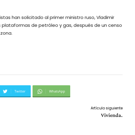
tas han solicitado al primer ministro ruso, Vladimir
as plataformas de petróleo y gas, después de un censo
 zona.
Twitter
WhatsApp
Artículo siguiente
Vivienda.