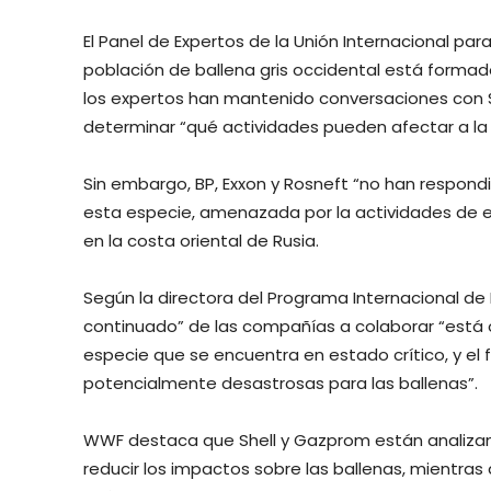
El Panel de Expertos de la Unión Internacional pa
población de ballena gris occidental está formado
los expertos han mantenido conversaciones con Sh
determinar “qué actividades pueden afectar a la 
Sin embargo, BP, Exxon y Rosneft “no han respondi
esta especie, amenazada por la actividades de exp
en la costa oriental de Rusia.
Según la directora del Programa Internacional de
continuado” de las compañías a colaborar “está 
especie que se encuentra en estado crítico, y el 
potencialmente desastrosas para las ballenas”.
WWF destaca que Shell y Gazprom están analizand
reducir los impactos sobre las ballenas, mientras 