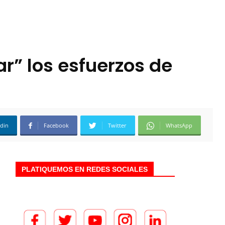
r” los esfuerzos de
edin
Facebook
Twitter
WhatsApp
PLATIQUEMOS EN REDES SOCIALES