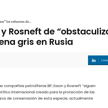
r" los esfuerzos de...
 Rosneft de “obstaculiza
ena gris en Rusia
Link
s compañías petrolíferas BP, Exxon y Rosneft “siguen
ntífico internacional creado para la protección de las
fuerzos de conservación de esta especie, actualmente