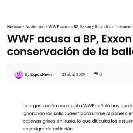
Noticias
Ambiental
WWF acusa a BP, Exxon y Rosneft de "obstaculiza
WWF acusa a BP, Exxon y
conservación de la ball
23 abril 2009
0
By
ExpokNews
La organización ecologista WWF señaló hoy que la
ignorando las solicitudes” para unirse al panel cie
ballenas grises en Rusia, lo que dificulta los es
en peligro de extinción.