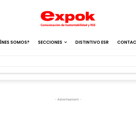
ÉNES SOMOS?
SECCIONES
DISTINTIVO ESR
CONTA
- Advertisement -