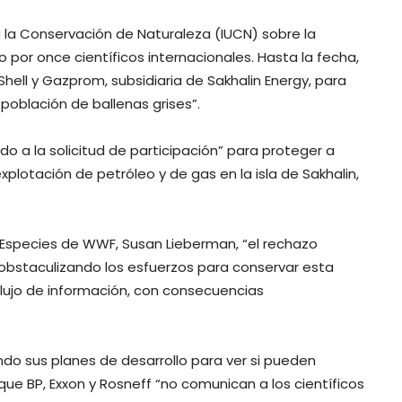
ra la Conservación de Naturaleza (IUCN) sobre la
 por once científicos internacionales. Hasta la fecha,
ell y Gazprom, subsidiaria de Sakhalin Energy, para
población de ballenas grises”.
do a la solicitud de participación” para proteger a
lotación de petróleo y de gas en la isla de Sakhalin,
 Especies de WWF, Susan Lieberman, “el rechazo
obstaculizando los esfuerzos para conservar esta
flujo de información, con consecuencias
o sus planes de desarrollo para ver si pueden
que BP, Exxon y Rosneff “no comunican a los científicos