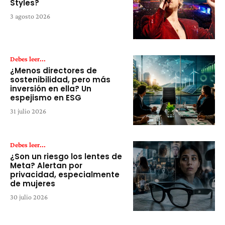
Styles?
3 agosto 2026
Debes leer...
¿Menos directores de
sostenibilidad, pero más
inversión en ella? Un
espejismo en ESG
31 julio 2026
Debes leer...
¿Son un riesgo los lentes de
Meta? Alertan por
privacidad, especialmente
de mujeres
30 julio 2026