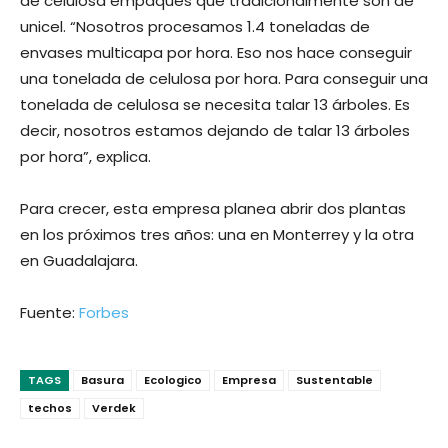
de celulosa empaques que tradicionalmente son de
unicel. “Nosotros procesamos 1.4 toneladas de
envases multicapa por hora. Eso nos hace conseguir
una tonelada de celulosa por hora. Para conseguir una
tonelada de celulo­sa se necesita talar 13 árboles. Es
decir, nosotros estamos dejando de talar 13 árboles
por hora”, explica.
Para crecer, esta empresa planea abrir dos plantas
en los próximos tres años: una en Monterrey y la otra
en Guadalajara.
Fuente:
Forbes
TAGS
Basura
Ecologico
Empresa
Sustentable
techos
Verdek