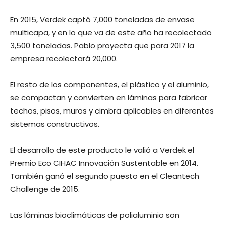
En 2015, Verdek captó 7,000 toneladas de envase
multicapa, y en lo que va de este año ha recolectado
3,500 toneladas. Pablo proyecta que para 2017 la
empresa recolectará 20,000.
El resto de los componentes, el plástico y el aluminio,
se compac­tan y convierten en láminas para fabricar
techos, pisos, mu­ros y cimbra aplicables en dife­rentes
sistemas constructivos.
El desarrollo de este produc­to le valió a Verdek el
Premio Eco CIHAC Innovación Sustentable en 2014.
También ganó el segundo puesto en el Cleantech
Challenge de 2015.
Las láminas bioclimáticas de polialuminio son