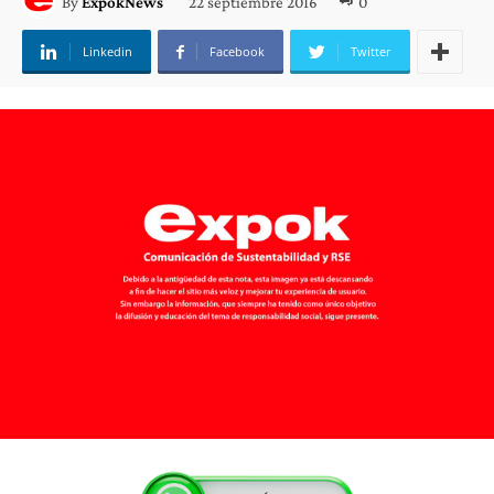
22 septiembre 2016
0
By
ExpokNews
Linkedin
Facebook
Twitter