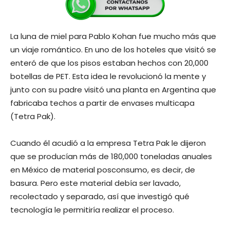
La luna de miel para Pa­blo Kohan fue mucho más que
un viaje romántico. En uno de los hoteles que visitó se
enteró de que los pisos estaban hechos con 20,000
botellas de PET. Esta idea le revolucionó la mente y
junto con su padre visitó una planta en Argentina que
fabri­caba techos a partir de enva­ses multicapa
(Tetra Pak).
Cuando él acudió a la em­presa Tetra Pak le dijeron
que se producían más de 180,000 toneladas anuales
en México de material posconsumo, es decir, de
basura. Pero este material debía ser lavado,
recolectado y separado, así que investigó qué
tecnología le permitiría realizar el proceso.