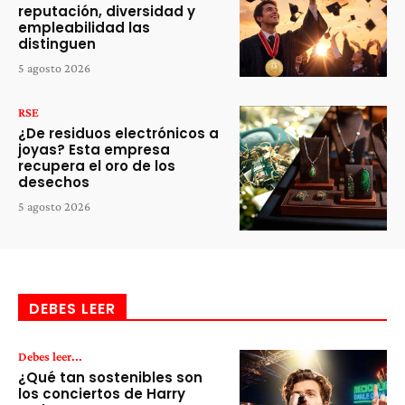
reputación, diversidad y
empleabilidad las
distinguen
5 agosto 2026
RSE
¿De residuos electrónicos a
joyas? Esta empresa
recupera el oro de los
desechos
5 agosto 2026
DEBES LEER
Debes leer...
¿Qué tan sostenibles son
los conciertos de Harry