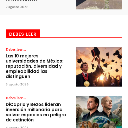
7 agosto 2026
DEBES LEER
Debes leer...
Las 10 mejores
universidades de México:
reputación, diversidad y
empleabilidad las
distinguen
5 agosto 2026
Debes leer...
DiCaprio y Bezos lideran
inversión millonaria para
salvar especies en peligro
de extinción
4 agosto 2026