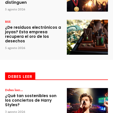
distinguen
5 agosto 2026
RSE
¿De residuos electrónicos a
joyas? Esta empresa
recupera el oro de los
desechos
5 agosto 2026
DEBES LEER
Debes leer...
¿Qué tan sostenibles son
los conciertos de Harry
Styles?
3 agosto 2026