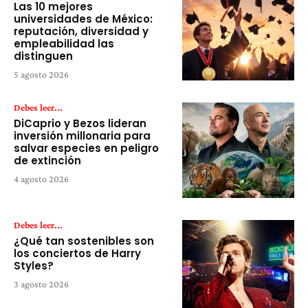
Las 10 mejores
universidades de México:
reputación, diversidad y
empleabilidad las
distinguen
5 agosto 2026
Debes leer...
DiCaprio y Bezos lideran
inversión millonaria para
salvar especies en peligro
de extinción
4 agosto 2026
Debes leer...
¿Qué tan sostenibles son
los conciertos de Harry
Styles?
3 agosto 2026