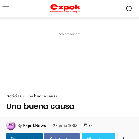
- Advertisement -
Noticias
Una buena causa
Una buena causa
28 julio 2008
0
By
ExpokNews