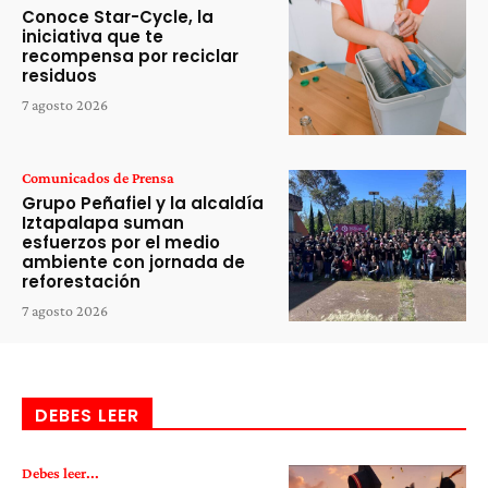
Conoce Star-Cycle, la
iniciativa que te
recompensa por reciclar
residuos
7 agosto 2026
Comunicados de Prensa
Grupo Peñafiel y la alcaldía
Iztapalapa suman
esfuerzos por el medio
ambiente con jornada de
reforestación
7 agosto 2026
DEBES LEER
Debes leer...