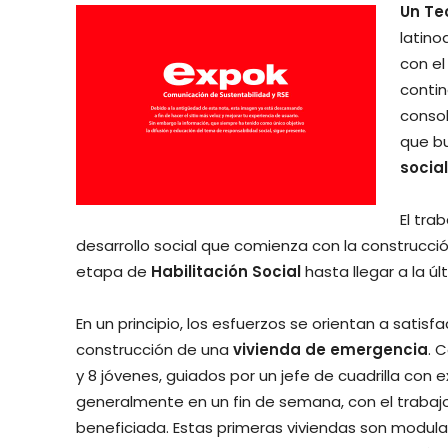
Un Te
latino
con el
contin
conso
que b
social
El tra
desarrollo social que comienza con la construcci
etapa de
Habilitación Social
hasta llegar a la ú
En un principio, los esfuerzos se orientan a satisf
construcción de una
vivienda de emergencia
. 
y 8 jóvenes, guiados por un jefe de cuadrilla con 
generalmente en un fin de semana, con el trabajo
beneficiada. Estas primeras viviendas son modulare