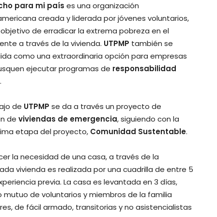
cho para mi país
es una organización
americana creada y liderada por jóvenes voluntarios,
 objetivo de erradicar la extrema pobreza en el
ente a través de la vivienda.
UTPMP
también se
lida como una extraordinaria opción para empresas
usquen ejecutar programas de
responsabilidad
.
bajo de
UTPMP
se da a través un proyecto de
ón de
viviendas de emergencia
, siguiendo con la
ltima etapa del proyecto,
Comunidad Sustentable
.
acer la necesidad de una casa, a través de la
Cada vivienda es realizada por una cuadrilla de entre 5
experiencia previa. La casa es levantada en 3 días,
 mutuo de voluntarios y miembros de la familia
s, de fácil armado, transitorias y no asistencialistas