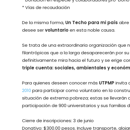
* Vías de recaudación
De la misma forma,
Un Techo para mi país
abre 
desee ser
voluntario
en esta noble causa.
Se trata de una extraordinaria organización que 
filantrópicas que a la larga desaparecerán por su 
definitivamente mira hacia el futuro y se erige 
triple cuenta: sociales, ambientales y econó
Para quienes deseen conocer más
UTPMP
invita 
2010
para participar como voluntario en la constr
situación de extrema pobreza; estas se llevarán 
participación de 900 universitarios y sus familias
Cierre de inscripciones: 3 de junio
Donativo: $300.00 pesos. Incluye transporte, alo