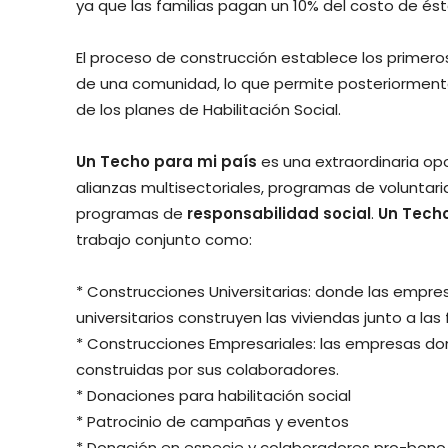
ya que las familias pagan un 10% del costo de ést
El proceso de construcción establece los primeros
de una comunidad, lo que permite posteriorment
de los planes de Habilitación Social.
Un Techo para mi país
es una extraordinaria o
alianzas multisectoriales, programas de voluntar
programas de
responsabilidad social
.
Un Techo
trabajo conjunto como:
* Construcciones Universitarias: donde las empres
universitarios construyen las viviendas junto a las 
* Construcciones Empresariales: las empresas don
construidas por sus colaboradores.
* Donaciones para habilitación social
* Patrocinio de campañas y eventos
* Donación en especie y colaboradores pro-bono