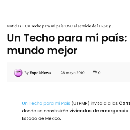
Noticias
Un Techo para mi país: OSC al servicio de la RSE y...
Un Techo para mi país: 
mundo mejor
28 mayo 2010
0
By
ExpokNews
Un Techo para mi País
(UTPMP) invita a a las
Cons
donde se construirán
viviendas de emergencia
Estado de México.