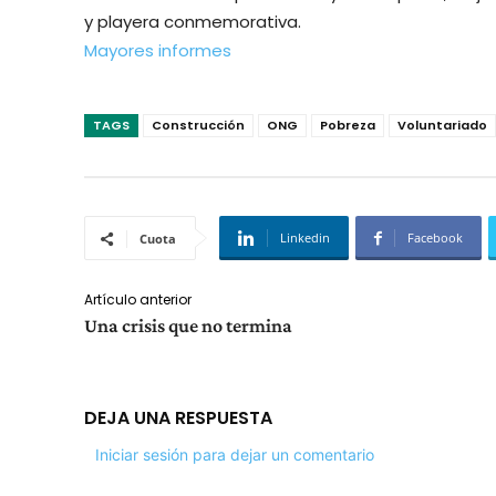
y playera conmemorativa.
Mayores informes
TAGS
Construcción
ONG
Pobreza
Voluntariado
Linkedin
Facebook
Cuota
Artículo anterior
Una crisis que no termina
DEJA UNA RESPUESTA
Iniciar sesión para dejar un comentario