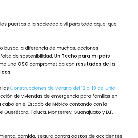
las puertas a la sociedad civil para todo aquel que
no busca, a diferencia de muchas, acciones
falta de sostenibilidad.
Un Techo para mi país
como una
OSC
comprometida con
resutados de la
micos
.
a las
Construcciones de Verano del 12 al 19 de junio
ucción de viviendas de emergencia para familias en
a cabo en el Estado de México contando con la
 de Querétaro, Toluca, Monterrey, Guanajuato y D.F.
jamiento, comida, seguro contra gastos de accidentes