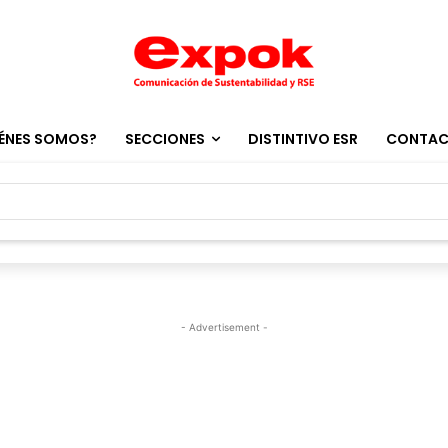
ÉNES SOMOS?
SECCIONES
DISTINTIVO ESR
CONTA
- Advertisement -