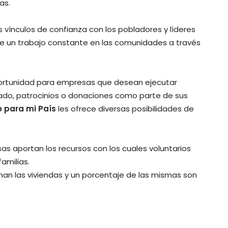
as.
 vínculos de confianza con los pobladores y líderes
e un trabajo constante en las comunidades a través
portunidad para empresas que desean ejecutar
iado, patrocinios o donaciones como parte de sus
 para mi País
les ofrece diversas posibilidades de
as aportan los recursos con los cuales voluntarios
familias.
an las viviendas y un porcentaje de las mismas son