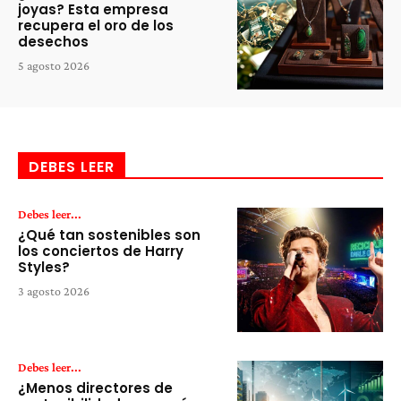
joyas? Esta empresa
recupera el oro de los
desechos
5 agosto 2026
DEBES LEER
Debes leer...
¿Qué tan sostenibles son
los conciertos de Harry
Styles?
3 agosto 2026
Debes leer...
¿Menos directores de