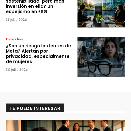
sostenibilidad, pero más
inversión en ella? Un
espejismo en ESG
31 julio 2026
Debes leer...
¿Son un riesgo los lentes de
Meta? Alertan por
privacidad, especialmente
de mujeres
30 julio 2026
TE PUEDE INTERESAR