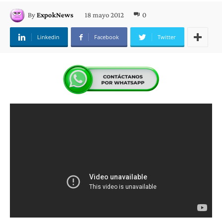
18 mayo 2012
0
By
ExpokNews
Linkedin
Facebook
Twitter