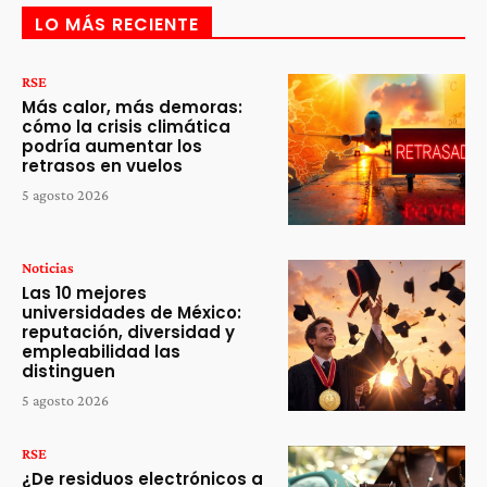
LO MÁS RECIENTE
RSE
Más calor, más demoras:
cómo la crisis climática
podría aumentar los
retrasos en vuelos
5 agosto 2026
Noticias
Las 10 mejores
universidades de México:
reputación, diversidad y
empleabilidad las
distinguen
5 agosto 2026
RSE
¿De residuos electrónicos a