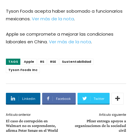
Tyson Foods acepta haber sobornado a funcionarios
mexicanos.
Ver más de la nota
.
Apple se compromete a mejorar las condiciones
laborales en China.
Ver más de la nota
.
TAGS
Apple
RS
RSE
Sustentabilidad
Tyson Foods Inc
Linkedin
Facebook
Twitter
Artículo anterior
Artículo siguiente
El caso de corrupción en
Pfizer entrega apoyos a
Walmart no es sorprendente,
organizaciones de la sociedad
afirma Peter Senge en el World
civil