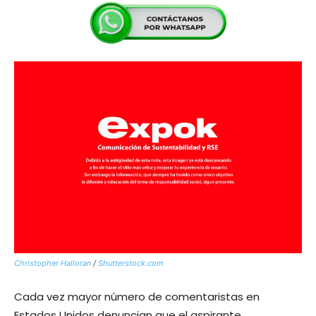
Christopher Halloran
/
Shutterstock.com
Cada vez mayor número de comentaristas en
Estados Unidos denuncian que el aspirante