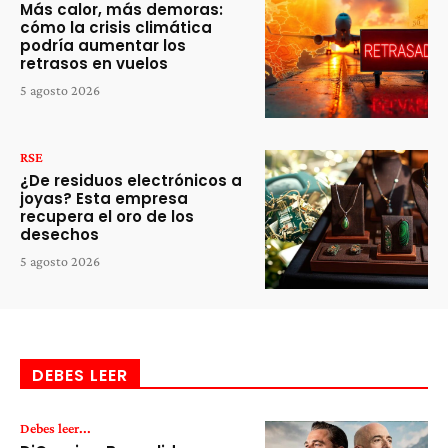
Más calor, más demoras:
cómo la crisis climática
podría aumentar los
retrasos en vuelos
5 agosto 2026
RSE
¿De residuos electrónicos a
joyas? Esta empresa
recupera el oro de los
desechos
5 agosto 2026
DEBES LEER
Debes leer...