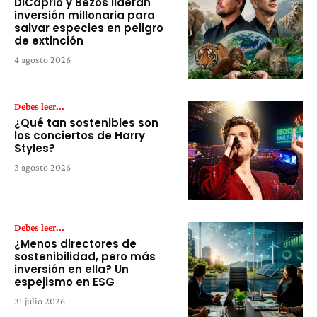
DiCaprio y Bezos lideran
inversión millonaria para
salvar especies en peligro
de extinción
4 agosto 2026
Debes leer...
¿Qué tan sostenibles son
los conciertos de Harry
Styles?
3 agosto 2026
Debes leer...
¿Menos directores de
sostenibilidad, pero más
inversión en ella? Un
espejismo en ESG
31 julio 2026