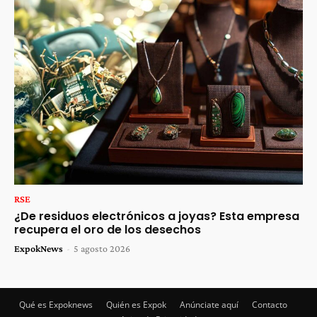
RSE
¿De residuos electrónicos a joyas? Esta empresa
recupera el oro de los desechos
ExpokNews
-
5 agosto 2026
Qué es Expoknews
Quién es Expok
Anúnciate aquí
Contacto