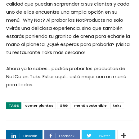
calidad que puedan sorprender a sus clientes y cada
uno de ellos encuentre una amplia opción en su
menú. Why Not? Al probar los NotProducts no solo
vivirás una deliciosa experiencia, sino que también
estarás poniendo tu granito de arena para echarle la
mano al planeta. ¿Qué esperas para probarla? ¡Visita
tu restaurante Toks más cercano!
Ahora ya lo sabes… podrás probar los productos de
NotCo en Toks. Estar aquí… está mejor con un menú
para todos.
TAGS
comer plantas
GRG
menú sostenible
toks
Linkedin
Facebook
Twitter