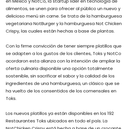
en México y NotCo, la startup líder en tecnología de
alimentos, se unen para ofrecer al público un nuevo y
delicioso menú sin carne. Se trata de la hamburguesa
vegetariana NotBurger y la hamburguesa Not Chicken
Crispy, las cuales están hechas a base de plantas.
Con la firme convicción de tener siempre platillos que
se adapten a los gustos de los clientes, Toks y NotCo
acordaron esta alianza con la intención de ampliar la
oferta culinaria disponible una opción totalmente
sostenible, sin sacrificar el sabor y la calidad de los
ingredientes de una hamburguesa, un clásico que se
ha vuelto de los consentidos de los comensales en
Toks.
Los nuevos platillos ya están disponibles en los 192
Restaurantes Toks ubicados en todo el país. La
NotChicken Crispy está hecha a base de un crocante