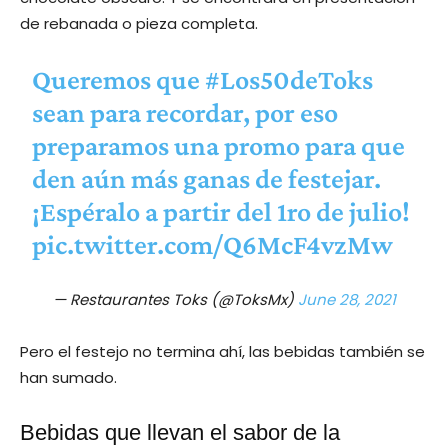
de rebanada o pieza completa.
Queremos que
#Los50deToks
sean para recordar, por eso
preparamos una promo para que
den aún más ganas de festejar.
¡Espéralo a partir del 1ro de julio!
pic.twitter.com/Q6McF4vzMw
— Restaurantes Toks (@ToksMx)
June 28, 2021
Pero el festejo no termina ahí, las bebidas también se
han sumado.
Bebidas que llevan el sabor de la