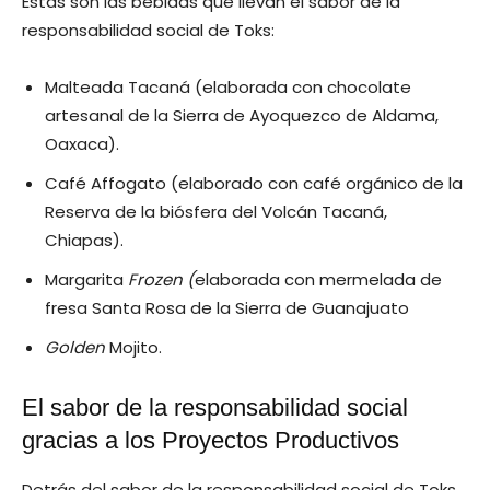
Estas son las bebidas que llevan el sabor de la
responsabilidad social de Toks:
Malteada Tacaná (elaborada con chocolate
artesanal de la Sierra de Ayoquezco de Aldama,
Oaxaca).
Café Affogato (elaborado con café orgánico de la
Reserva de la biósfera del Volcán Tacaná,
Chiapas).
Margarita
Frozen (
elaborada con mermelada de
fresa Santa Rosa de la Sierra de Guanajuato
Golden
Mojito.
El sabor de la responsabilidad social
gracias a los Proyectos Productivos
Detrás del sabor de la responsabilidad social de Toks