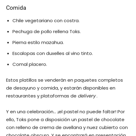
Comida
Chile vegetariano con costra.
Pechuga de pollo rellena Toks.
Pierna estilo mazahua.
Escalopas con duxelles al vino tinto.
Comal placero.
Estos platillos se venderán en paquetes completos
de desayuno y comida, y estarán disponibles en
restaurantes y plataformas de
delivery
.
Y en una celebración… ¡el pastel no puede faltar! Por
ello, Toks pone a disposición un pastel de chocolate
con relleno de crema de avellana y nuez cubierto con
chocolate obscuro. Y se encontrará en presentación