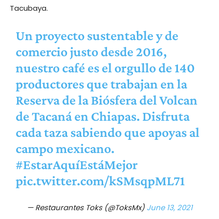
Tacubaya.
Un proyecto sustentable y de
comercio justo desde 2016,
nuestro café es el orgullo de 140
productores que trabajan en la
Reserva de la Biósfera del Volcan
de Tacaná en Chiapas. Disfruta
cada taza sabiendo que apoyas al
campo mexicano.
#EstarAquíEstáMejor
pic.twitter.com/kSMsqpML71
— Restaurantes Toks (@ToksMx)
June 13, 2021