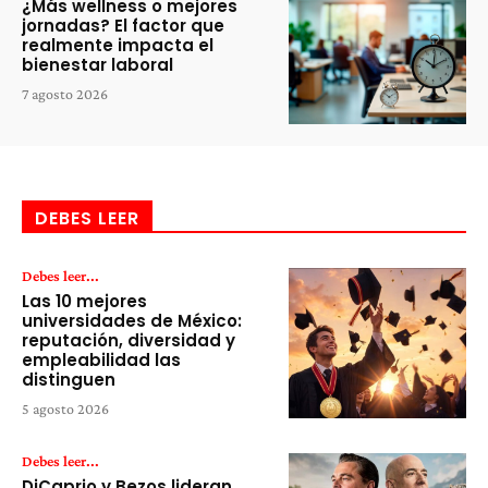
¿Más wellness o mejores
jornadas? El factor que
realmente impacta el
bienestar laboral
7 agosto 2026
DEBES LEER
Debes leer...
Las 10 mejores
universidades de México:
reputación, diversidad y
empleabilidad las
distinguen
5 agosto 2026
Debes leer...
DiCaprio y Bezos lideran