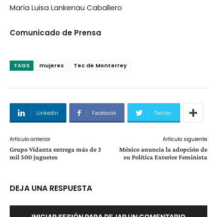
María Luisa Lankenau Caballero
Comunicado de Prensa
TAGS
mujeres
Tec de Monterrey
Linkedin
Facebook
Twitter
Artículo anterior
Artículo siguiente
Grupo Vidanta entrega más de 3
México anuncia la adopción de
mil 500 juguetes
su Política Exterior Feminista
DEJA UNA RESPUESTA
INICIAR SESIÓN PARA DEJAR UN COMENTARIO