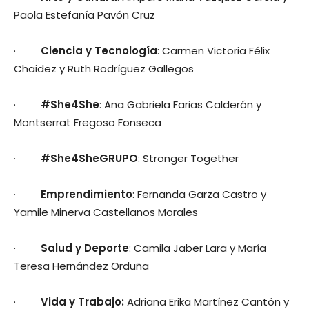
Paola Estefanía Pavón Cruz
·
Ciencia y Tecnología
: Carmen Victoria Félix
Chaidez y Ruth Rodríguez Gallegos
·
#She4She
: Ana Gabriela Farias Calderón y
Montserrat Fregoso Fonseca
·
#She4SheGRUPO
: Stronger Together
·
Emprendimiento
: Fernanda Garza Castro y
Yamile Minerva Castellanos Morales
·
Salud y Deporte
: Camila Jaber Lara y María
Teresa Hernández Orduña
·
Vida y Trabajo:
Adriana Erika Martínez Cantón y