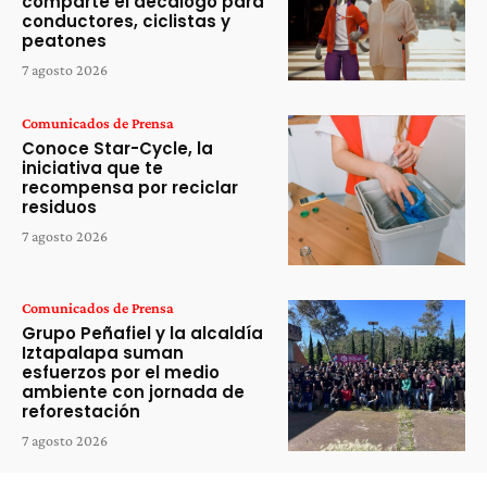
comparte el decálogo para
conductores, ciclistas y
peatones
7 agosto 2026
Comunicados de Prensa
Conoce Star-Cycle, la
iniciativa que te
recompensa por reciclar
residuos
7 agosto 2026
Comunicados de Prensa
Grupo Peñafiel y la alcaldía
Iztapalapa suman
esfuerzos por el medio
ambiente con jornada de
reforestación
7 agosto 2026