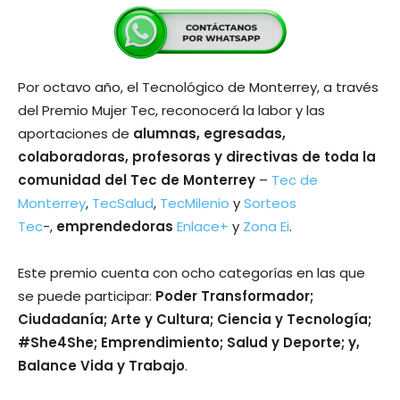
Por octavo año, el Tecnológico de Monterrey, a través
del Premio Mujer Tec, reconocerá la labor y las
aportaciones de
alumnas, egresadas,
colaboradoras, profesoras y directivas de toda la
comunidad del Tec de Monterrey
–
Tec de
Monterrey
,
TecSalud
,
TecMilenio
y
Sorteos
Tec
-,
emprendedoras
Enlace+
y
Zona Ei
.
Este premio cuenta con ocho categorías en las que
se puede participar:
Poder Transformador;
Ciudadanía; Arte y Cultura; Ciencia y Tecnología;
#She4She; Emprendimiento; Salud y Deporte; y,
Balance Vida y Trabajo
.