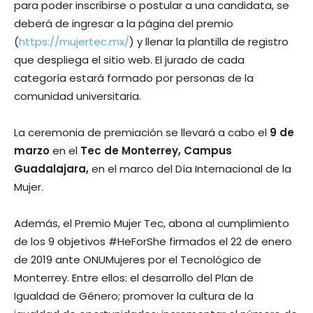
para poder inscribirse o postular a una candidata, se
deberá de ingresar a la página del premio
(
https://mujertec.mx/
) y llenar la plantilla de registro
que despliega el sitio web. El jurado de cada
categoría estará formado por personas de la
comunidad universitaria.
La ceremonia de premiación se llevará a cabo el
9 de
marzo
en el
Tec de Monterrey, Campus
Guadalajara,
en el marco del Día Internacional de la
Mujer.
Además, el Premio Mujer Tec, abona al cumplimiento
de los 9 objetivos #HeForShe firmados el 22 de enero
de 2019 ante ONUMujeres por el Tecnológico de
Monterrey. Entre ellos: el desarrollo del Plan de
Igualdad de Género; promover la cultura de la