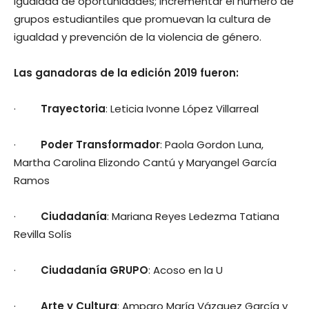
igualdad de oportunidades; incrementar el número de
grupos estudiantiles que promuevan la cultura de
igualdad y prevención de la violencia de género.
Las ganadoras de la edición 2019 fueron:
·
Trayectoria
: Leticia Ivonne López Villarreal
·
Poder Transformador
: Paola Gordon Luna,
Martha Carolina Elizondo Cantú y Maryangel García
Ramos
·
Ciudadanía
: Mariana Reyes Ledezma Tatiana
Revilla Solís
·
Ciudadanía GRUPO
: Acoso en la U
·
Arte y Cultura
: Amparo María Vázquez García y