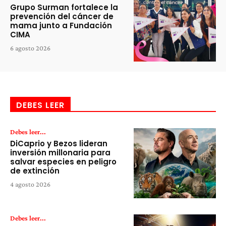
Grupo Surman fortalece la
prevención del cáncer de
mama junto a Fundación
CIMA
6 agosto 2026
DEBES LEER
Debes leer...
DiCaprio y Bezos lideran
inversión millonaria para
salvar especies en peligro
de extinción
4 agosto 2026
Debes leer...