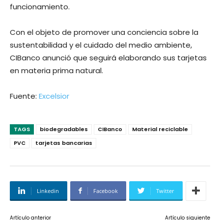
funcionamiento.
Con el objeto de promover una conciencia sobre la
sustentabilidad y el cuidado del medio ambiente,
CIBanco anunció que seguirá elaborando sus tarjetas
en materia prima natural.
Fuente:
Excelsior
TAGS
biodegradables
CIBanco
Material reciclable
PVC
tarjetas bancarias
Linkedin
Facebook
Twitter
Artículo anterior
Artículo siguiente