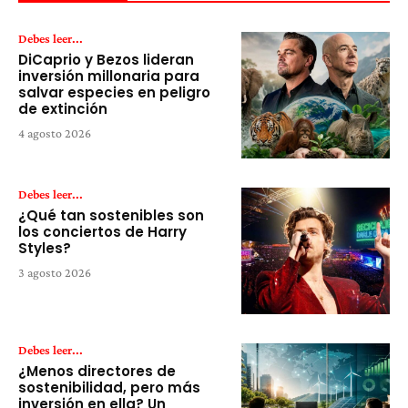
Debes leer...
DiCaprio y Bezos lideran
inversión millonaria para
salvar especies en peligro
de extinción
4 agosto 2026
Debes leer...
¿Qué tan sostenibles son
los conciertos de Harry
Styles?
3 agosto 2026
Debes leer...
¿Menos directores de
sostenibilidad, pero más
inversión en ella? Un