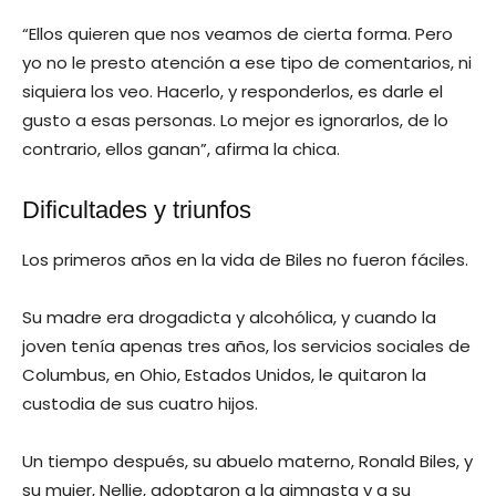
“Ellos quieren que nos veamos de cierta forma. Pero
yo no le presto atención a ese tipo de comentarios, ni
siquiera los veo. Hacerlo, y responderlos, es darle el
gusto a esas personas. Lo mejor es ignorarlos, de lo
contrario, ellos ganan”, afirma la chica.
Dificultades y triunfos
Los primeros años en la vida de Biles no fueron fáciles.
Su madre era drogadicta y alcohólica, y cuando la
joven tenía apenas tres años, los servicios sociales de
Columbus, en Ohio, Estados Unidos, le quitaron la
custodia de sus cuatro hijos.
Un tiempo después, su abuelo materno, Ronald Biles, y
su mujer, Nellie, adoptaron a la gimnasta y a su