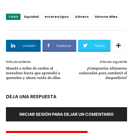
TAGS
Equidad
estereotipos
Género
Simone Biles
Linkedin
Facebook
Twitter
Artículo anterior
Artículo siguiente
Mandó a miles de cerdos al
¿Comprarías alimentos
matadero hasta que aprendió a
caducados para combatir el
quererlos y ahora cuida de ellos
desperdicio?
DEJA UNA RESPUESTA
INICIAR SESIÓN PARA DEJAR UN COMENTARIO