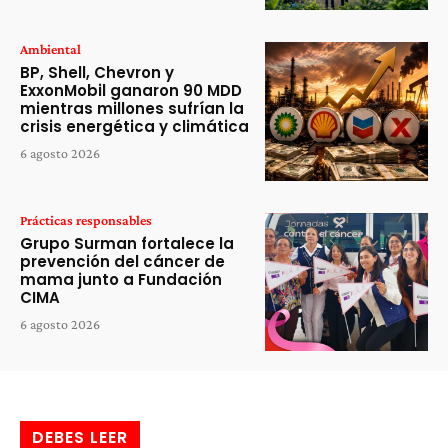
Ambiental
BP, Shell, Chevron y
ExxonMobil ganaron 90 MDD
mientras millones sufrían la
crisis energética y climática
6 agosto 2026
Prácticas responsables
Grupo Surman fortalece la
prevención del cáncer de
mama junto a Fundación
CIMA
6 agosto 2026
DEBES LEER