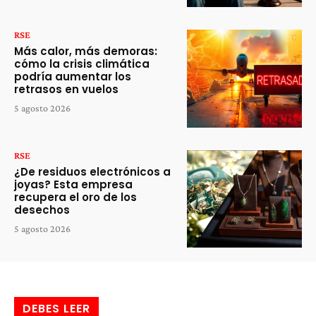
RSE
Más calor, más demoras:
cómo la crisis climática
podría aumentar los
retrasos en vuelos
5 agosto 2026
RSE
¿De residuos electrónicos a
joyas? Esta empresa
recupera el oro de los
desechos
5 agosto 2026
DEBES LEER