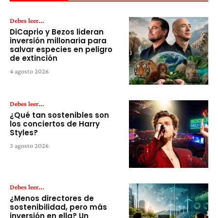
Debes leer...
DiCaprio y Bezos lideran
inversión millonaria para
salvar especies en peligro
de extinción
4 agosto 2026
Debes leer...
¿Qué tan sostenibles son
los conciertos de Harry
Styles?
3 agosto 2026
Debes leer...
¿Menos directores de
sostenibilidad, pero más
inversión en ella? Un