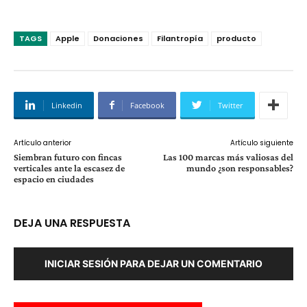
TAGS
Apple
Donaciones
Filantropía
producto
Linkedin
Facebook
Twitter
Artículo anterior
Artículo siguiente
Siembran futuro con fincas
Las 100 marcas más valiosas del
verticales ante la escasez de
mundo ¿son responsables?
espacio en ciudades
DEJA UNA RESPUESTA
INICIAR SESIÓN PARA DEJAR UN COMENTARIO