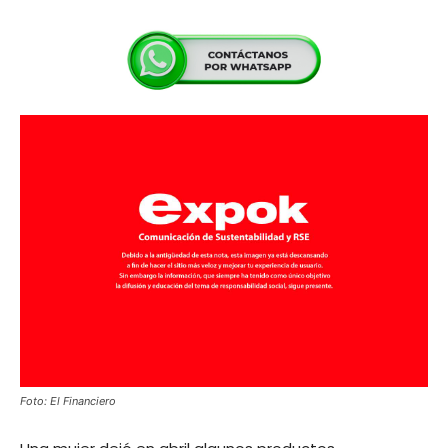
Foto: El Financiero