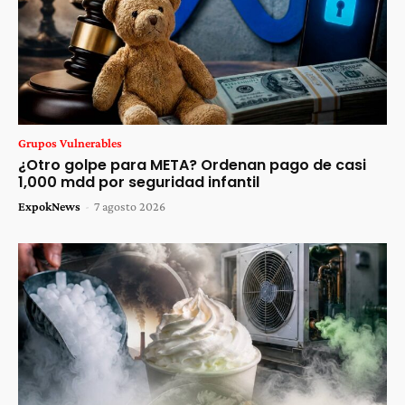
Grupos Vulnerables
¿Otro golpe para META? Ordenan pago de casi
1,000 mdd por seguridad infantil
ExpokNews
-
7 agosto 2026