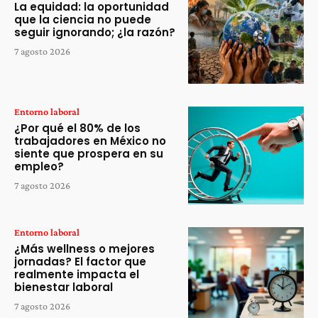
La equidad: la oportunidad
que la ciencia no puede
seguir ignorando; ¿la razón?
7 agosto 2026
Entorno laboral
¿Por qué el 80% de los
trabajadores en México no
siente que prospera en su
empleo?
7 agosto 2026
Entorno laboral
¿Más wellness o mejores
jornadas? El factor que
realmente impacta el
bienestar laboral
7 agosto 2026