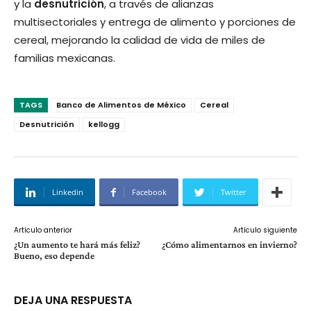
y la
desnutrición
, a través de alianzas
multisectoriales y entrega de alimento y porciones de
cereal, mejorando la calidad de vida de miles de
familias mexicanas.
TAGS
Banco de Alimentos de México
Cereal
Desnutrición
kellogg
Linkedin
Facebook
Twitter
Artículo anterior
Artículo siguiente
¿Un aumento te hará más feliz?
¿Cómo alimentarnos en invierno?
Bueno, eso depende
DEJA UNA RESPUESTA