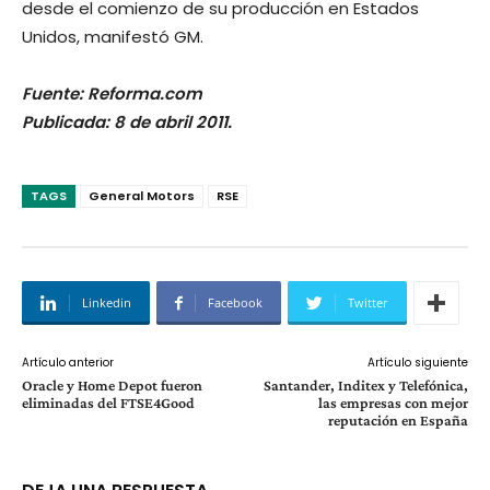
desde el comienzo de su producción en Estados
Unidos, manifestó GM.
Fuente: Reforma.com
Publicada: 8 de abril 2011.
TAGS
General Motors
RSE
Linkedin
Facebook
Twitter
Artículo anterior
Artículo siguiente
Oracle y Home Depot fueron
Santander, Inditex y Telefónica,
eliminadas del FTSE4Good
las empresas con mejor
reputación en España