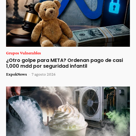
Grupos Vulnerables
¿Otro golpe para META? Ordenan pago de casi
1,000 mdd por seguridad infantil
ExpokNews
-
7 agosto 2026