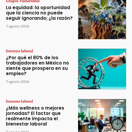
Grupos Vulnerables
La equidad: la oportunidad
que la ciencia no puede
seguir ignorando; ¿la razón?
7 agosto 2026
Entorno laboral
¿Por qué el 80% de los
trabajadores en México no
siente que prospera en su
empleo?
7 agosto 2026
Entorno laboral
¿Más wellness o mejores
jornadas? El factor que
realmente impacta el
bienestar laboral
7 agosto 2026