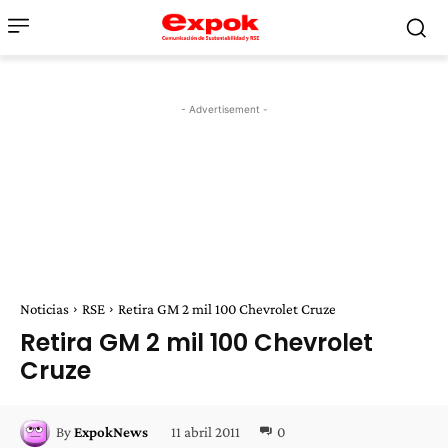
- Advertisement -
Noticias
RSE
Retira GM 2 mil 100 Chevrolet Cruze
Retira GM 2 mil 100 Chevrolet
Cruze
11 abril 2011
0
By
ExpokNews