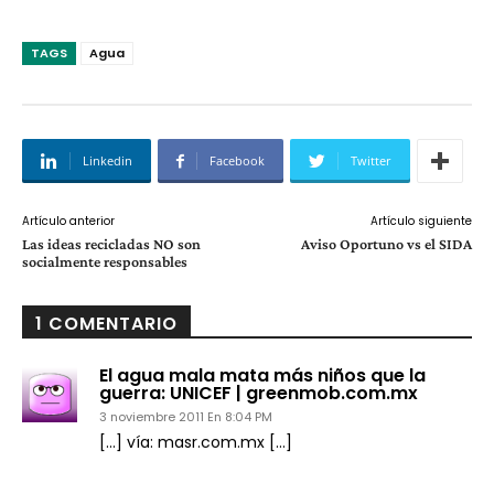
TAGS
Agua
Linkedin
Facebook
Twitter
Artículo anterior
Artículo siguiente
Las ideas recicladas NO son
Aviso Oportuno vs el SIDA
socialmente responsables
1 COMENTARIO
El agua mala mata más niños que la
guerra: UNICEF | greenmob.com.mx
3 noviembre 2011 En 8:04 PM
[…] vía: masr.com.mx […]