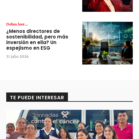
Debes leer...
¿Menos directores de
sostenibilidad, pero más
inversión en ella? Un
espejismo en ESG
31 julio 2026
TE PUEDE INTERESAR