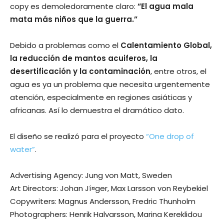
copy es demoledoramente claro:
“El agua mala
mata más niños que la guerra.”
Debido a problemas como el
Calentamiento Global,
la reducción de mantos acuiferos, la
desertificación y la contaminación
, entre otros, el
agua es ya un problema que necesita urgentemente
atención, especialmente en regiones asiáticas y
africanas. Así­ lo demuestra el dramático dato.
El diseño se realizó para el proyecto
“One drop of
water”
.
Advertising Agency: Jung von Matt, Sweden
Art Directors: Johan Jí¤ger, Max Larsson von Reybekiel
Copywriters: Magnus Andersson, Fredric Thunholm
Photographers: Henrik Halvarsson, Marina Kereklidou