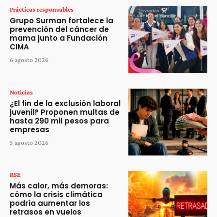
Prácticas responsables
Grupo Surman fortalece la
prevención del cáncer de
mama junto a Fundación
CIMA
6 agosto 2026
Noticias
¿El fin de la exclusión laboral
juvenil? Proponen multas de
hasta 290 mil pesos para
empresas
5 agosto 2026
RSE
Más calor, más demoras:
cómo la crisis climática
podría aumentar los
retrasos en vuelos