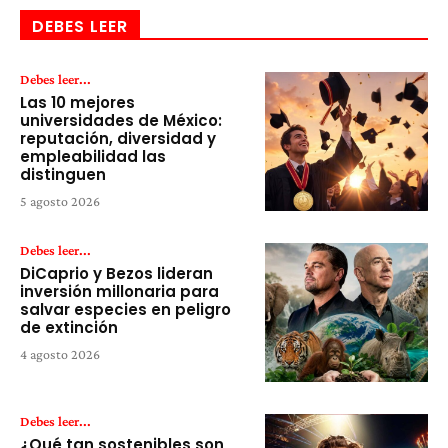
DEBES LEER
Debes leer...
Las 10 mejores
universidades de México:
reputación, diversidad y
empleabilidad las
distinguen
5 agosto 2026
Debes leer...
DiCaprio y Bezos lideran
inversión millonaria para
salvar especies en peligro
de extinción
4 agosto 2026
Debes leer...
¿Qué tan sostenibles son