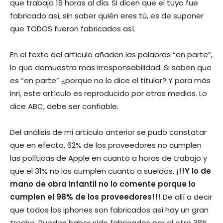
que trabaja 16 horas al día. Si dicen que el tuyo fue
fabricado así, sin saber quién eres tú, es de suponer
que TODOS fueron fabricados así.
En el texto del artículo añaden las palabras “en parte”,
lo que demuestra mas irresponsabilidad. Si saben que
es “en parte” ¿porque no lo dice el titular? Y para más
inri, este artículo es reproducido por otros medios. Lo
dice ABC, debe ser confiable.
Del análisis de mi artículo anterior se pudo constatar
que en efecto, 62% de los proveedores no cumplen
las políticas de Apple en cuanto a horas de trabajo y
que el 31% no las cumplen cuanto a sueldos.
¡!!Y lo de
mano de obra infantil no lo comente porque lo
cumplen el 98% de los proveedores!!!
De allí a decir
que todos los iphones son fabricados así hay un gran
trecho. Pueden haber sido fabricados por el otro 38%