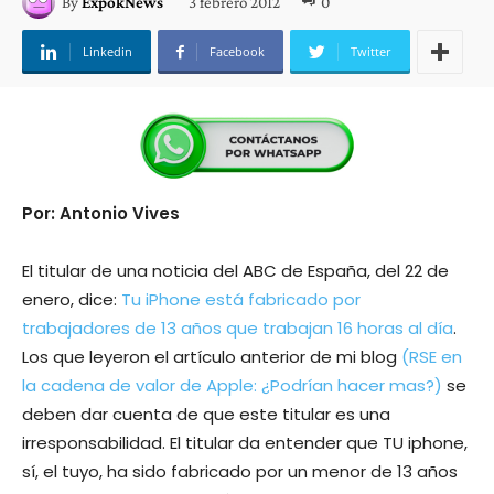
3 febrero 2012
0
By
ExpokNews
Linkedin
Facebook
Twitter
Por: Antonio Vives
El titular de una noticia del ABC de España, del 22 de
enero, dice:
Tu iPhone está fabricado por
trabajadores de 13 años que trabajan 16 horas al día
.
Los que leyeron el artículo anterior de mi blog
(RSE en
la cadena de valor de Apple: ¿Podrían hacer mas?)
se
deben dar cuenta de que este titular es una
irresponsabilidad. El titular da entender que TU iphone,
sí, el tuyo, ha sido fabricado por un menor de 13 años